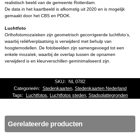
realistisch beeld van de gemeente Rotterdam.
De data in het kaartbeeld is afkomstig uit 2020 en is mogelijk
gemaakt door het CBS en PDOK.
Luchtfoto
Orthofotomozaïeken zijn geometrisch gecorrigeerde luchtfoto’s,
waarbij reliëfverplaatsing is verwijderd met behulp van
hoogtemodellen. De fotobeelden zijn samengevoegd tot een
enkele mozaïek, waarbij de overlap tussen de opnamen
verwijderd is en kleurverschillen geminimaliseerd zijn.
SKU:
NL 0782
Categorieën:
Stedenkaarten
,
Stedenkaarten Nederland
Tags:
Luchtfotos
,
Luchtfotos steden
,
Stadsplattegronden
Gerelateerde producten