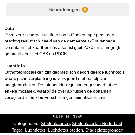
Beoordelingen
0
Data
Deze zeer scherpe luchtfoto van s-Gravenhage geeft een
prachtig realistisch beeld van de gemeente s-Gravenhage.
De data in het kaartbeeld is afkomstig uit 2020 en is mogelijk
gemaakt door het CBS en PDOK.
Luchtfoto
Orthofotomozaïeken zijn geometrisch gecorrigeerde luchtfoto’s,
waarbij reliëfverplaatsing is verwijderd met behulp van
hoogtemodellen. De fotobeelden zijn samengevoegd tot een
enkele mozaïek, waarbij de overlap tussen de opnamen
verwijderd is en kleurverschillen geminimaliseerd zijn.
SKU:
NL 0758
Categorieën:
Stedenkaarten
,
Stedenkaarten Nederland
Tags:
Luchtfotos
,
Luchtfotos steden
,
Stadsplattegronden