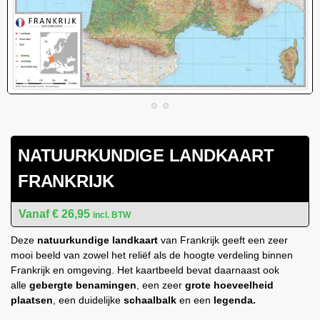
NATUURKUNDIGE LANDKAART
FRANKRIJK
€
26,95
incl. BTW
Deze
natuurkundige landkaart
van Frankrijk geeft een zeer
mooi beeld van zowel het reliëf als de hoogte verdeling binnen
Frankrijk en omgeving. Het kaartbeeld bevat daarnaast ook
alle
gebergte benamingen
, een zeer
grote hoeveelheid
plaatsen
, een duidelijke
schaalbalk
en een
legenda.