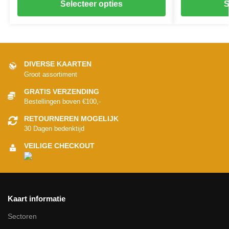
Selecteer opties
S
DIVERSE KAARTEN
Groot assortiment
GRATIS VERZENDING
Bestellingen boven €100,-
RETOURNEREN MOGELIJK
30 Dagen bedenktijd
VEILIGE CHECKOUT
Kaart informatie
Sectoren