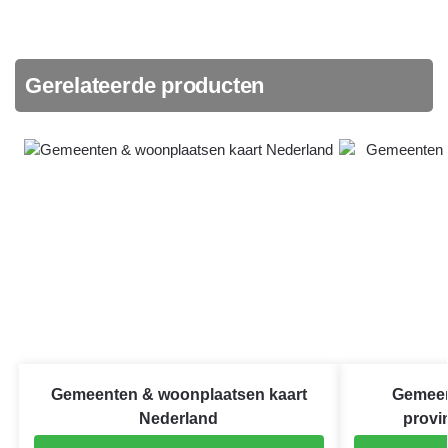
Gerelateerde producten
Gemeenten & woonplaatsen kaart
Gemeen
Nederland
provi