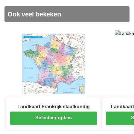
Ook veel bekeken
Landkaart Frankrijk staatkundig
Landkaart
Selecteer opties
S