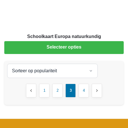
Schoolkaart Europa natuurkundig
Selecteer opties
1
2
3
4