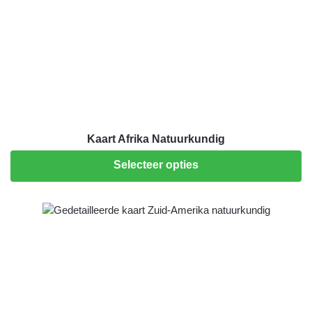
Kaart Afrika Natuurkundig
Selecteer opties