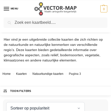
MENU
0
Zoeken
NATUURKUNDIGE KAARTEN
Hier vind je een uitgebreide collectie kaarten die zich richten op
de natuurkunde en natuurlijke kenmerken van verschillende
regio’s. Deze kaarten bieden gedetailleerde informatie over
geografische aspecten, zoals reliëf, bodemsoorten, vegetatie,
klimaatzones en andere natuurlijke elementen.
Home
Kaarten
Natuurkundige kaarten
Pagina 3
-
-
-
TOON FILTERS