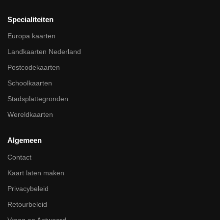
Specialiteiten
Europa kaarten
Landkaarten Nederland
Postcodekaarten
Schoolkaarten
Stadsplattegronden
Wereldkaarten
Algemeen
Contact
Kaart laten maken
Privacybeleid
Retourbeleid
Vraag en Antwoord