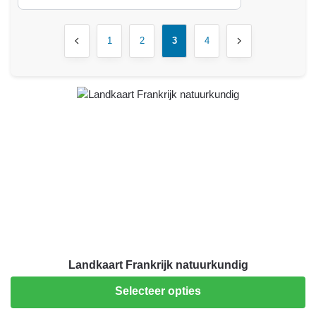
1
2
3
4
Landkaart Frankrijk natuurkundig
Selecteer opties