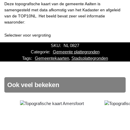
Deze topografische kaart van de gemeente Aalten is
samengesteld met data afkomstig van het Kadaster en afgeleid
van de TOP10NL. Het beeld bevat zeer veel informatie
waaronder:
Selecteer voor vergroting
SKU:
NL 0827
Categorie:
Gemeente plattegronden
Tags:
Gemeentekaarten
,
Stadsplattegronden
Ook veel bekeken