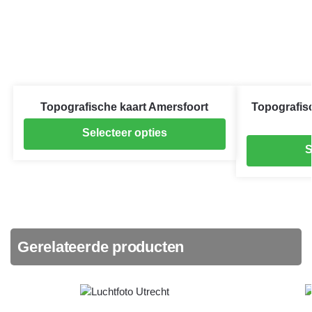
Topografische kaart Amersfoort
Topografis
Selecteer opties
S
Gerelateerde producten