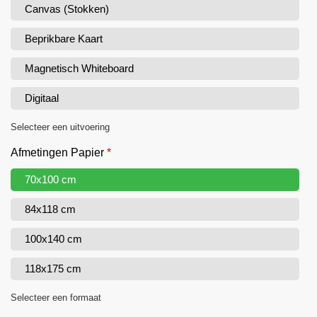
Canvas (Stokken)
Beprikbare Kaart
Magnetisch Whiteboard
Digitaal
Selecteer een uitvoering
Afmetingen Papier
*
70x100 cm
84x118 cm
100x140 cm
118x175 cm
Selecteer een formaat