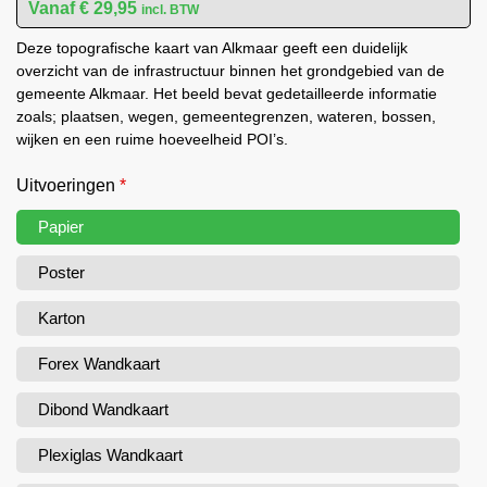
€
29,95
incl. BTW
Deze topografische kaart van Alkmaar geeft een duidelijk
overzicht van de infrastructuur binnen het grondgebied van de
gemeente Alkmaar. Het beeld bevat gedetailleerde informatie
zoals; plaatsen, wegen, gemeentegrenzen, wateren, bossen,
wijken en een ruime hoeveelheid POI’s.
Uitvoeringen
*
Papier
Poster
Karton
Forex Wandkaart
Dibond Wandkaart
Plexiglas Wandkaart