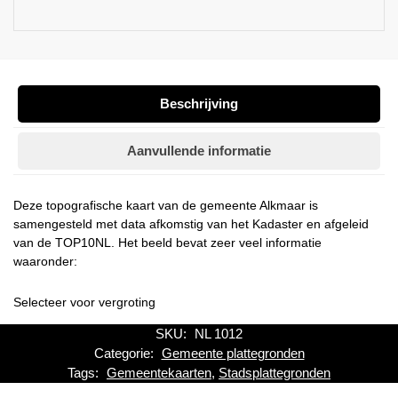
Beschrijving
Aanvullende informatie
Deze topografische kaart van de gemeente Alkmaar is
samengesteld met data afkomstig van het Kadaster en afgeleid
van de TOP10NL. Het beeld bevat zeer veel informatie
waaronder:
Selecteer voor vergroting
SKU:
NL 1012
Categorie:
Gemeente plattegronden
Tags:
Gemeentekaarten
,
Stadsplattegronden