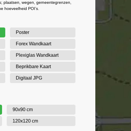
als; plaatsen, wegen, gemeentegrenzen,
me hoeveelheid POI’s.
Poster
Forex Wandkaart
Plexiglas Wandkaart
Beprikbare Kaart
Digitaal JPG
90x90 cm
120x120 cm