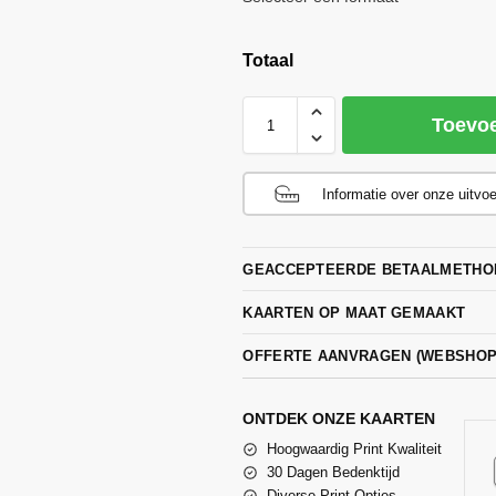
Totaal
Toevo
Informatie over onze uitvo
GEACCEPTEERDE BETAALMETHO
KAARTEN OP MAAT GEMAAKT
OFFERTE AANVRAGEN (WEBSHO
ONTDEK ONZE KAARTEN
Hoogwaardig Print Kwaliteit
30 Dagen Bedenktijd
Diverse Print Opties