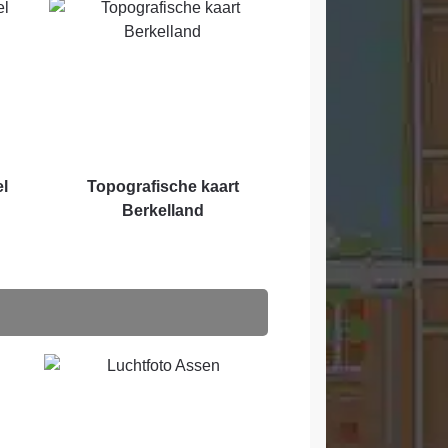
el
Topografische kaart
Berkelland