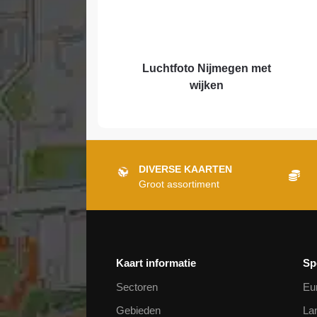
Luchtfoto Nijmegen met
wijken
DIVERSE KAARTEN
Groot assortiment
Kaart informatie
Sp
Sectoren
Eu
Gebieden
La