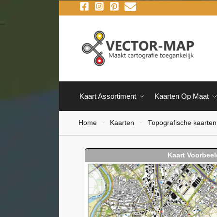
Kaart Assortiment
Kaarten Op Maat
Home
Kaarten
Topografische kaarten
-
-