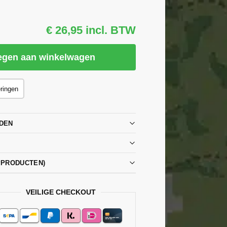
€ 26,95 incl. BTW
egen aan winkelwagen
eringen
DEN
PPRODUCTEN)
VEILIGE CHECKOUT