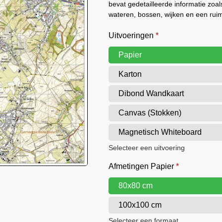
bevat gedetailleerde informatie zo
wateren, bossen, wijken en een rui
Uitvoeringen
*
Papier
Karton
Dibond Wandkaart
Canvas (Stokken)
Magnetisch Whiteboard
Selecteer een uitvoering
Afmetingen Papier
*
80x80 cm
100x100 cm
Selecteer een formaat