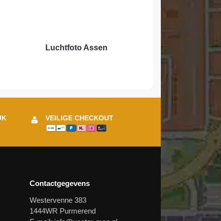
Luchtfoto Assen
JK
VEILIGE CHECKOUT
Contactgegevens
Westervenne 383
1444WR Purmerend