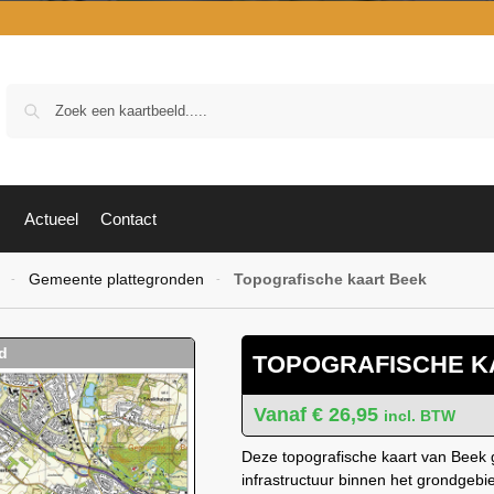
Zoek
Actueel
Contact
Gemeente plattegronden
Topografische kaart Beek
-
-
TOPOGRAFISCHE K
€
26,95
incl. BTW
Deze topografische kaart van Beek g
infrastructuur binnen het grondgeb