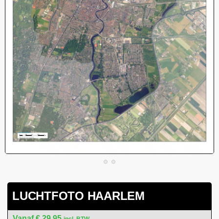
LUCHTFOTO HAARLEM
€
29,95
incl. BTW