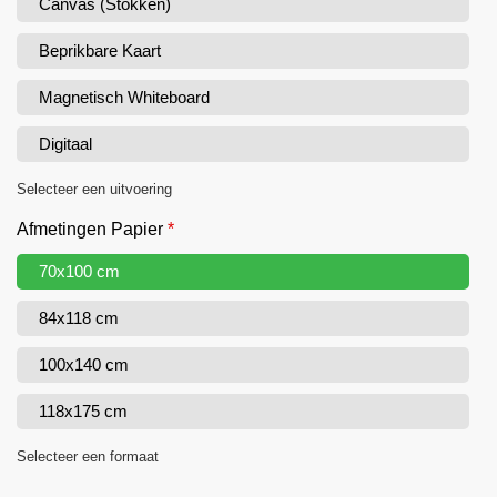
Canvas (Stokken)
Beprikbare Kaart
Magnetisch Whiteboard
Digitaal
Selecteer een uitvoering
Afmetingen Papier
*
70x100 cm
84x118 cm
100x140 cm
118x175 cm
Selecteer een formaat