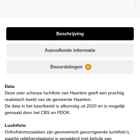
Beschrijving
Aanvullende informatie
Beoordelingen
0
Data
Deze zeer scherpe luchtfoto van Haarlem geeft een prachtig
realistisch beeld van de gemeente Haarlem.
De data in het kaartbeeld is afkomstig uit 2020 en is mogelijk
gemaakt door het CBS en PDOK.
Luchtfoto
Orthofotomozaïeken zijn geometrisch gecorrigeerde luchtfoto’s,
waarbij reliëfverplaatsing is verwijderd met behulp van