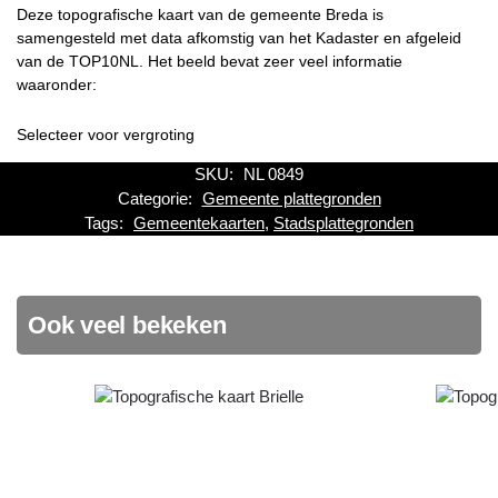
Deze topografische kaart van de gemeente Breda is
samengesteld met data afkomstig van het Kadaster en afgeleid
van de TOP10NL. Het beeld bevat zeer veel informatie
waaronder:
Selecteer voor vergroting
SKU:
NL 0849
Categorie:
Gemeente plattegronden
Tags:
Gemeentekaarten
,
Stadsplattegronden
Ook veel bekeken