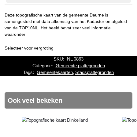
Deze topografische kaart van de gemeente Deurne is
samengesteld met data afkomstig van het Kadaster en afgeleid
van de TOP10NL. Het beeld bevat zeer veel informatie
waaronder:
Selecteer voor vergroting
SKU:
NL 0863
Categorie:
Gemeente plattegronden
Tags:
Gemeentekaarten
,
Stadsplattegronden
Ook veel bekeken