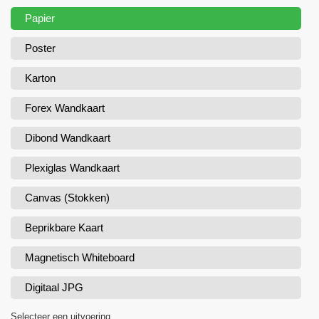
Papier
Poster
Karton
Forex Wandkaart
Dibond Wandkaart
Plexiglas Wandkaart
Canvas (Stokken)
Beprikbare Kaart
Magnetisch Whiteboard
Digitaal JPG
Selecteer een uitvoering