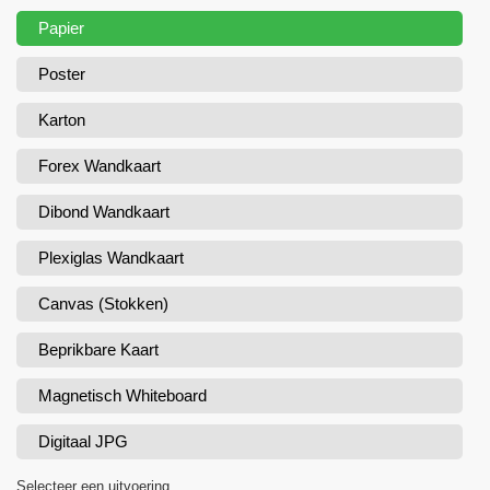
Papier
Poster
Karton
Forex Wandkaart
Dibond Wandkaart
Plexiglas Wandkaart
Canvas (Stokken)
Beprikbare Kaart
Magnetisch Whiteboard
Digitaal JPG
Selecteer een uitvoering