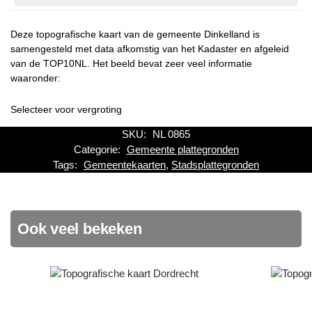
Deze topografische kaart van de gemeente Dinkelland is
samengesteld met data afkomstig van het Kadaster en afgeleid
van de TOP10NL. Het beeld bevat zeer veel informatie
waaronder:
Selecteer voor vergroting
SKU:
NL 0865
Categorie:
Gemeente plattegronden
Tags:
Gemeentekaarten
,
Stadsplattegronden
Ook veel bekeken