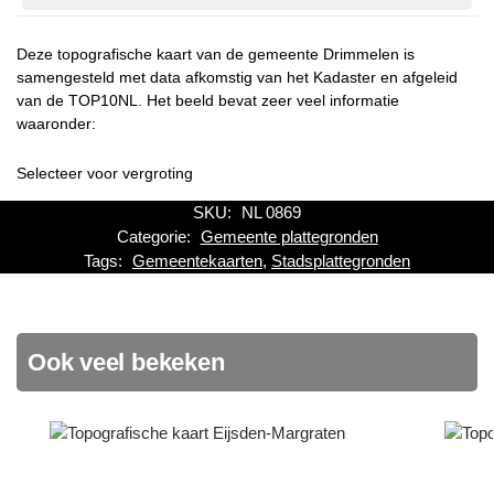
Deze topografische kaart van de gemeente Drimmelen is
samengesteld met data afkomstig van het Kadaster en afgeleid
van de TOP10NL. Het beeld bevat zeer veel informatie
waaronder:
Selecteer voor vergroting
SKU:
NL 0869
Categorie:
Gemeente plattegronden
Tags:
Gemeentekaarten
,
Stadsplattegronden
Ook veel bekeken