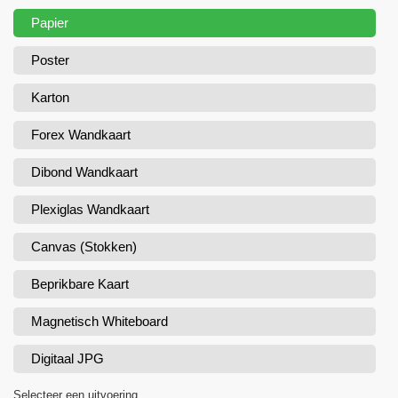
Papier
Poster
Karton
Forex Wandkaart
Dibond Wandkaart
Plexiglas Wandkaart
Canvas (Stokken)
Beprikbare Kaart
Magnetisch Whiteboard
Digitaal JPG
Selecteer een uitvoering