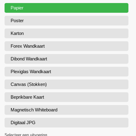
Papier
Poster
Karton
Forex Wandkaart
Dibond Wandkaart
Plexiglas Wandkaart
Canvas (Stokken)
Beprikbare Kaart
Magnetisch Whiteboard
Digitaal JPG
Selecteer een uitvoering