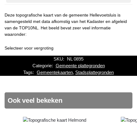
Deze topografische kaart van de gemeente Hellevoetsluis is
samengesteld met data afkomstig van het Kadaster en afgeleid
van de TOP10NL. Het beeld bevat zeer veel informatie
waaronder:
Selecteer voor vergroting
SKU:
NL 0895
Categorie:
Gemeente plattegronden
Tags:
Gemeentekaarten
,
Stadsplattegronden
Ook veel bekeken