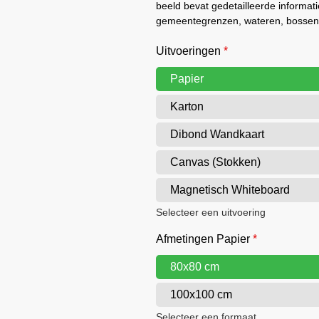
beeld bevat gedetailleerde informat
gemeentegrenzen, wateren, bossen,
Uitvoeringen
*
Papier
Karton
Dibond Wandkaart
Canvas (Stokken)
Magnetisch Whiteboard
Selecteer een uitvoering
Afmetingen Papier
*
80x80 cm
100x100 cm
Selecteer een formaat