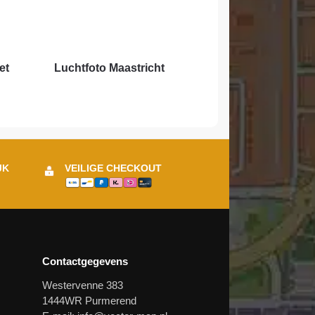
et
Luchtfoto Maastricht
JK
VEILIGE CHECKOUT
Contactgegevens
Westervenne 383
1444WR Purmerend