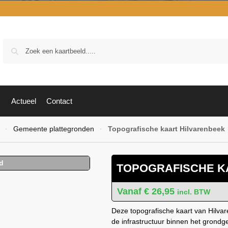
Zoek
Actueel
Contact
Gemeente plattegronden
Topografische kaart Hilvarenbeek
-
-
TOPOGRAFISCHE K
€
26,95
incl. BTW
Deze topografische kaart van Hilvar
de infrastructuur binnen het grond