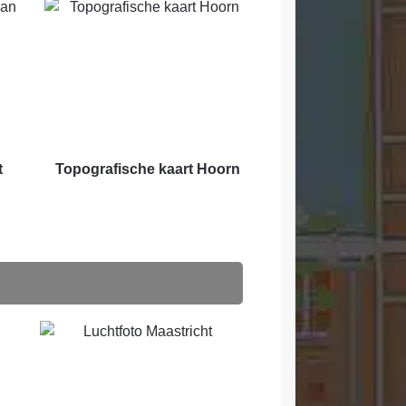
t
Topografische kaart Hoorn