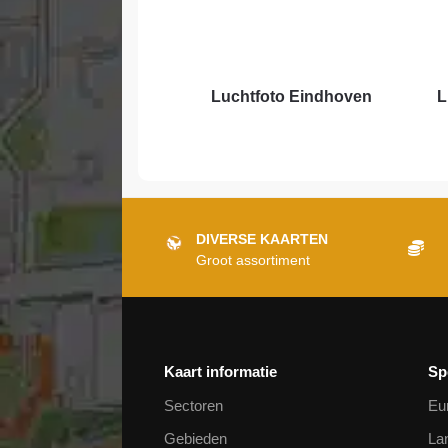
Luchtfoto Eindhoven
L
DIVERSE KAARTEN
Groot assortiment
Kaart informatie
Sp
Sectoren
Eu
Gebieden
La