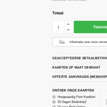
Totaal
Toevo
Informatie over onze uitvo
GEACCEPTEERDE BETAALMETHO
KAARTEN OP MAAT GEMAAKT
OFFERTE AANVRAGEN (WEBSHO
ONTDEK ONZE KAARTEN
Hoogwaardig Print Kwaliteit
30 Dagen Bedenktijd
Diverse Print Opties