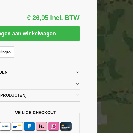
€ 26,95 incl. BTW
egen aan winkelwagen
eringen
DEN
PPRODUCTEN)
VEILIGE CHECKOUT