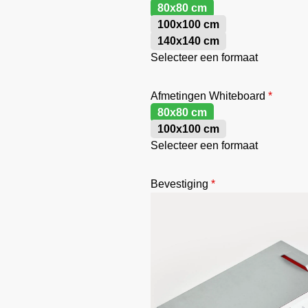
80x80 cm
100x100 cm
140x140 cm
Selecteer een formaat
Afmetingen Whiteboard
*
80x80 cm
100x100 cm
Selecteer een formaat
Bevestiging
*