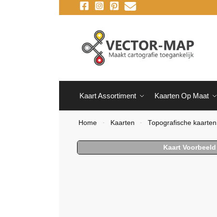
Kaart Assortiment
Kaarten Op Maat
Home
Kaarten
Topografische kaarten
-
-