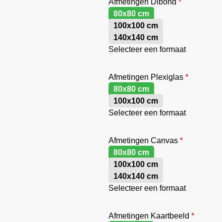
Afmetingen Dibond
*
80x80 cm
100x100 cm
140x140 cm
Selecteer een formaat
Afmetingen Plexiglas
*
80x80 cm
100x100 cm
Selecteer een formaat
Afmetingen Canvas
*
80x80 cm
100x100 cm
140x140 cm
Selecteer een formaat
Afmetingen Kaartbeeld
*