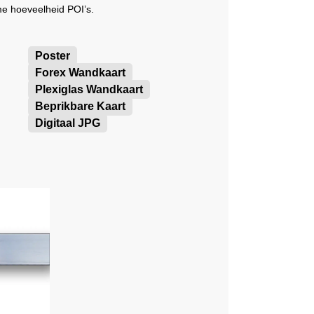
me hoeveelheid POI’s.
Poster
Forex Wandkaart
Plexiglas Wandkaart
Beprikbare Kaart
Digitaal JPG