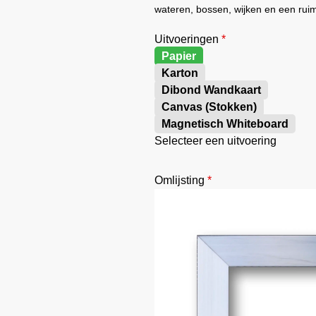
wateren, bossen, wijken en een rui
Uitvoeringen
*
Papier
Karton
Dibond Wandkaart
Canvas (Stokken)
Magnetisch Whiteboard
Selecteer een uitvoering
Omlijsting
*