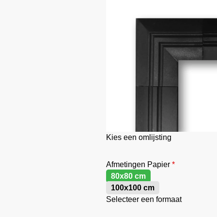
Kies een omlijsting
Afmetingen Papier
*
80x80 cm
100x100 cm
Selecteer een formaat