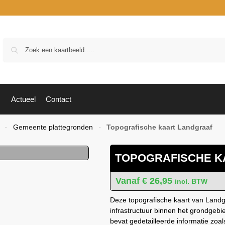
Zoek
Actueel
Contact
Gemeente plattegronden
Topografische kaart Landgraaf
-
-
TOPOGRAFISCHE K
€
26,95
incl. BTW
Deze topografische kaart van Landgr
infrastructuur binnen het grondgeb
bevat gedetailleerde informatie zo