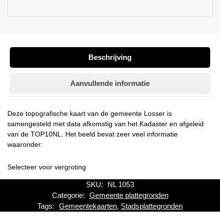
Beschrijving
Aanvullende informatie
Deze topografische kaart van de gemeente Losser is
samengesteld met data afkomstig van het Kadaster en afgeleid
van de TOP10NL. Het beeld bevat zeer veel informatie
waaronder:
Selecteer voor vergroting
SKU:
NL 1053
Categorie:
Gemeente plattegronden
Tags:
Gemeentekaarten
,
Stadsplattegronden