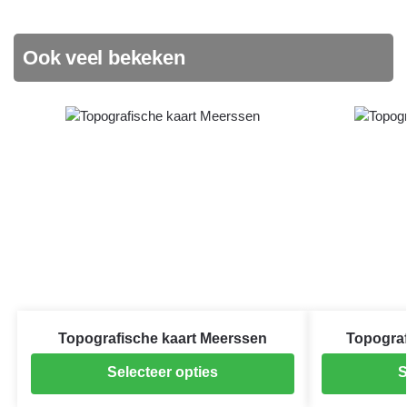
Ook veel bekeken
Topografische kaart Meerssen
Topograf
Selecteer opties
S