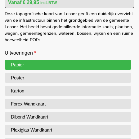
€
29,95
incl. BTW
Deze topografische kaart van Losser geeft een duidelijk overzicht
van de infrastructuur binnen het grondgebied van de gemeente
Losser. Het beeld bevat gedetailleerde informatie zoals; plaatsen,
wegen, gemeentegrenzen, wateren, bossen, wijken en een ruime
hoeveelheid POI’s.
Uitvoeringen
*
Papier
Poster
Karton
Forex Wandkaart
Dibond Wandkaart
Plexiglas Wandkaart