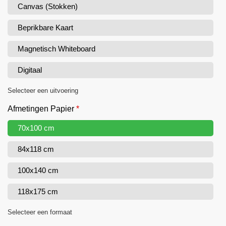
Canvas (Stokken)
Beprikbare Kaart
Magnetisch Whiteboard
Digitaal
Selecteer een uitvoering
Afmetingen Papier
*
70x100 cm
84x118 cm
100x140 cm
118x175 cm
Selecteer een formaat