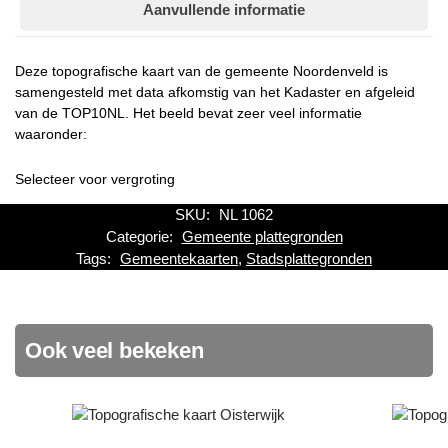
Aanvullende informatie
Deze topografische kaart van de gemeente Noordenveld is
samengesteld met data afkomstig van het Kadaster en afgeleid
van de TOP10NL. Het beeld bevat zeer veel informatie
waaronder:
Selecteer voor vergroting
SKU:
NL 1062
Categorie:
Gemeente plattegronden
Tags:
Gemeentekaarten
,
Stadsplattegronden
Ook veel bekeken