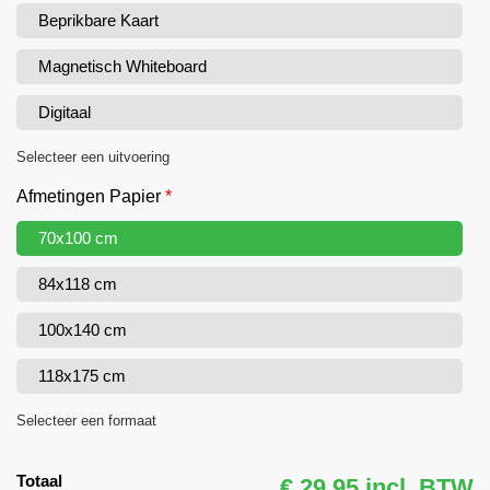
Beprikbare Kaart
Magnetisch Whiteboard
Digitaal
Selecteer een uitvoering
Afmetingen Papier
*
70x100 cm
84x118 cm
100x140 cm
118x175 cm
Selecteer een formaat
Totaal
€ 29,95 incl. BTW