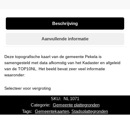
Beschrijving
Aanvullende informatie
Deze topografische kaart van de gemeente Pekela is
samengesteld met data afkomstig van het Kadaster en afgeleid
van de TOP10NL. Het beeld bevat zeer veel informatie
waaronder:
Selecteer voor vergroting
SKU:
NL 1071
Categorie:
Gemeente plattegronden
Tags:
Gemeentekaarten
,
Stadsplattegronden