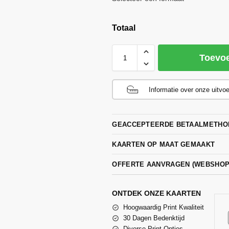
Totaal
Toevo
Informatie over onze uitvo
GEACCEPTEERDE BETAALMETHO
KAARTEN OP MAAT GEMAAKT
OFFERTE AANVRAGEN (WEBSHO
ONTDEK ONZE KAARTEN
Hoogwaardig Print Kwaliteit
30 Dagen Bedenktijd
Diverse Print Opties