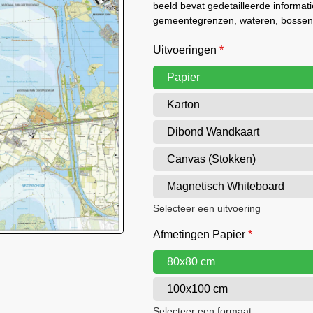
beeld bevat gedetailleerde informat
gemeentegrenzen, wateren, bossen,
Uitvoeringen
*
Papier
Karton
Dibond Wandkaart
Canvas (Stokken)
Magnetisch Whiteboard
Selecteer een uitvoering
Afmetingen Papier
*
80x80 cm
100x100 cm
Selecteer een formaat