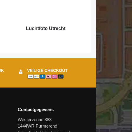
Luchtfoto Utrecht
JK
VEILIGE CHECKOUT
Contactgegevens
Westervenne 383
1444WR Purmerend