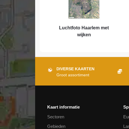
Luchtfoto Haarlem met
wijken
DIVERSE KAARTEN
Groot assortiment
Kaart informatie
Sp
Sectoren
Eu
Gebieden
La