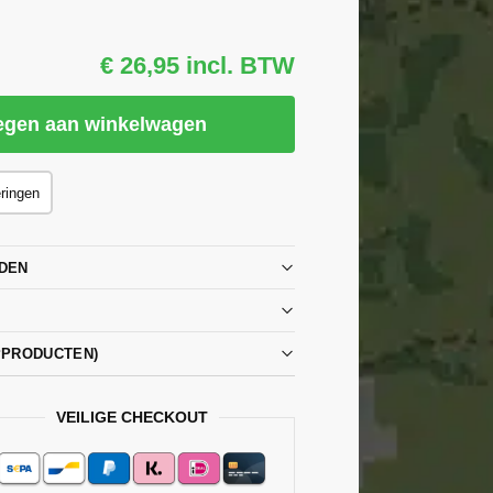
€ 26,95 incl. BTW
egen aan winkelwagen
eringen
DEN
PPRODUCTEN)
VEILIGE CHECKOUT