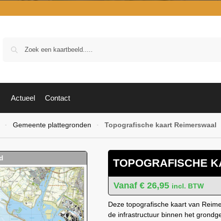
Zoek
Actueel
Contact
Gemeente plattegronden
Topografische kaart Reimerswaal
-
-
TOPOGRAFISCHE K
€
26,95
incl. BTW
Deze topografische kaart van Reimer
de infrastructuur binnen het grond