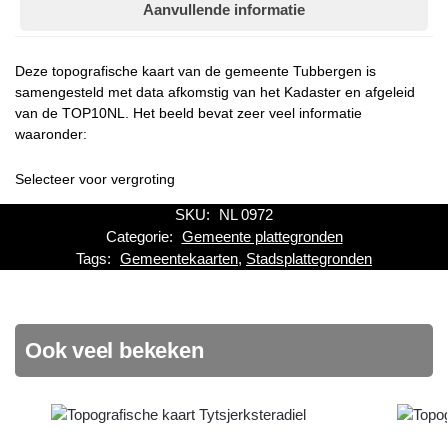
Aanvullende informatie
Deze topografische kaart van de gemeente Tubbergen is
samengesteld met data afkomstig van het Kadaster en afgeleid
van de TOP10NL. Het beeld bevat zeer veel informatie
waaronder:
Selecteer voor vergroting
SKU:
NL 0972
Categorie:
Gemeente plattegronden
Tags:
Gemeentekaarten
,
Stadsplattegronden
Ook veel bekeken