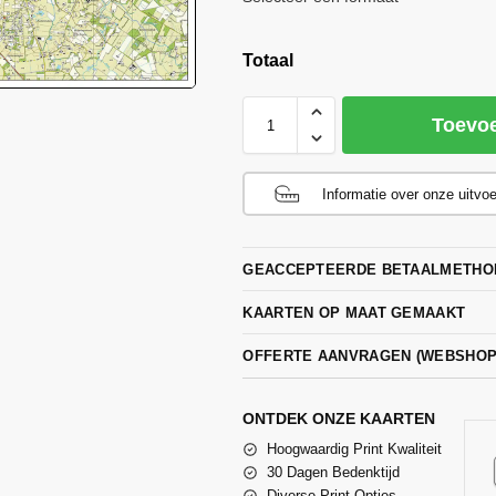
Totaal
Toevo
Informatie over onze uitvo
GEACCEPTEERDE BETAALMETHO
KAARTEN OP MAAT GEMAAKT
OFFERTE AANVRAGEN (WEBSHO
ONTDEK ONZE KAARTEN
Hoogwaardig Print Kwaliteit
30 Dagen Bedenktijd
Diverse Print Opties