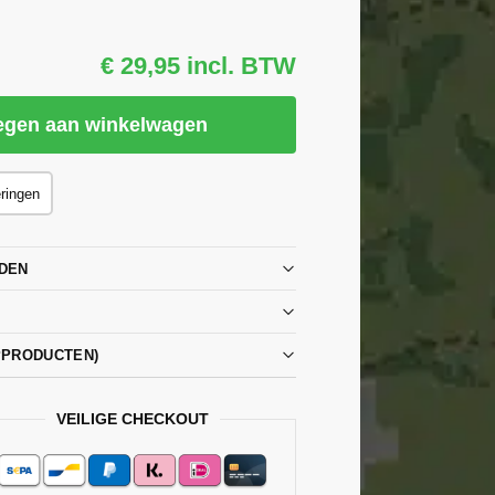
€ 29,95 incl. BTW
egen aan winkelwagen
eringen
DEN
PPRODUCTEN)
VEILIGE CHECKOUT