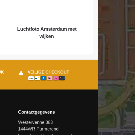
Luchtfoto Amsterdam met
wijken
JK
VEILIGE CHECKOUT
Contactgegevens
Westervenne 383
1444WR Purmerend