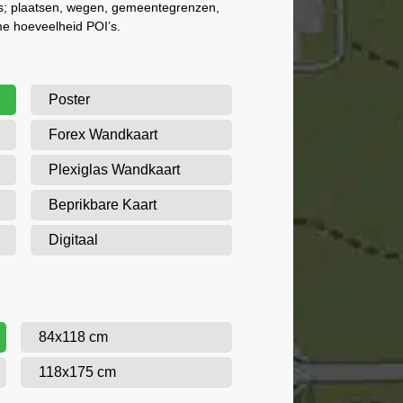
als; plaatsen, wegen, gemeentegrenzen,
me hoeveelheid POI’s.
Poster
Forex Wandkaart
Plexiglas Wandkaart
Beprikbare Kaart
Digitaal
84x118 cm
118x175 cm