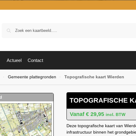
Zoek
Actueel
Contact
Gemeente plattegronden
Topografische kaart Wierden
-
-
TOPOGRAFISCHE K
€
29,95
incl. BTW
Deze topografische kaart van Wierde
infrastructuur binnen het grondgeb