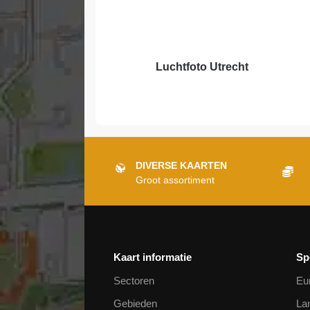
Luchtfoto Utrecht
DIVERSE KAARTEN
Groot assortiment
Kaart informatie
Sp
Sectoren
Eu
Gebieden
La