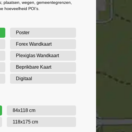
als; plaatsen, wegen, gemeentegrenzen,
me hoeveelheid POI’s.
Poster
Forex Wandkaart
Plexiglas Wandkaart
Beprikbare Kaart
Digitaal
84x118 cm
118x175 cm