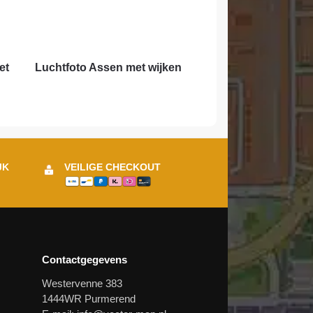
et
Luchtfoto Assen met wijken
JK
VEILIGE CHECKOUT
Contactgegevens
Westervenne 383
1444WR Purmerend