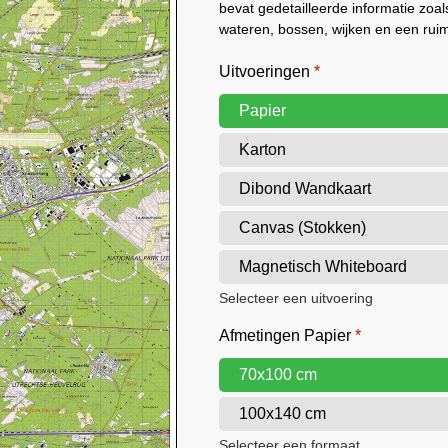
bevat gedetailleerde informatie zo
wateren, bossen, wijken en een rui
Uitvoeringen
*
Papier
Karton
Dibond Wandkaart
Canvas (Stokken)
Magnetisch Whiteboard
Selecteer een uitvoering
Afmetingen Papier
*
70x100 cm
100x140 cm
Selecteer een formaat