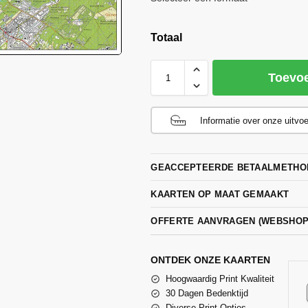
Totaal
Toevo
Informatie over onze uitvo
GEACCEPTEERDE BETAALMETHO
KAARTEN OP MAAT GEMAAKT
OFFERTE AANVRAGEN (WEBSHO
ONTDEK ONZE KAARTEN
Hoogwaardig Print Kwaliteit
30 Dagen Bedenktijd
Diverse Print Opties