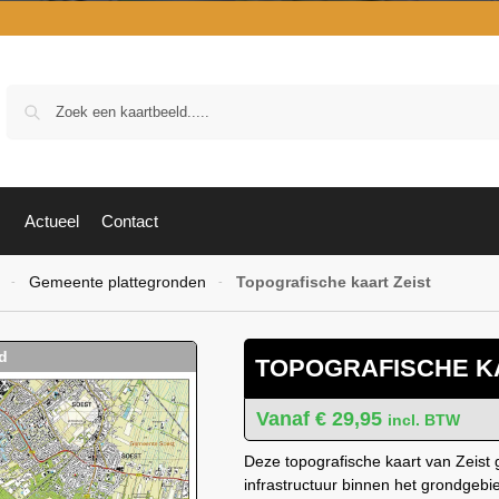
Zoek
Actueel
Contact
Gemeente plattegronden
Topografische kaart Zeist
-
-
TOPOGRAFISCHE K
€
29,95
incl. BTW
Deze topografische kaart van Zeist g
infrastructuur binnen het grondgeb