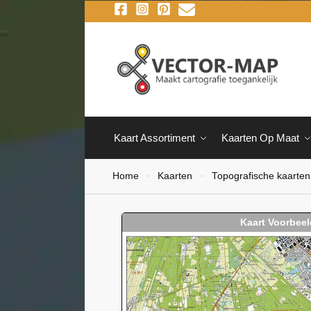
Kaart Assortiment
Kaarten Op Maat
Home
Kaarten
Topografische kaarten
-
-