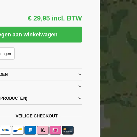
€ 29,95 incl. BTW
egen aan winkelwagen
eringen
DEN
PPRODUCTEN)
VEILIGE CHECKOUT