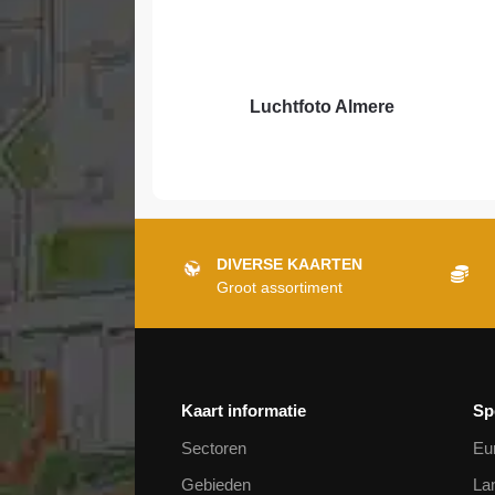
Luchtfoto Almere
DIVERSE KAARTEN
Groot assortiment
Kaart informatie
Sp
Sectoren
Eu
Gebieden
La