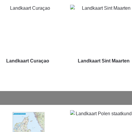
Landkaart Curaçao
Landkaart Sint Maarten