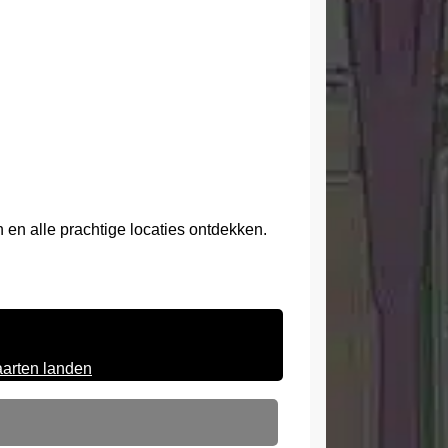
n en alle prachtige locaties ontdekken.
arten landen