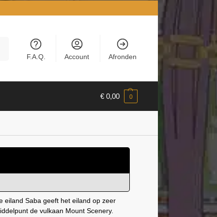
en
F.A.Q.
Account
Afronden
€
0,00
0
 eiland Saba geeft het eiland op zeer
middelpunt de vulkaan Mount Scenery.