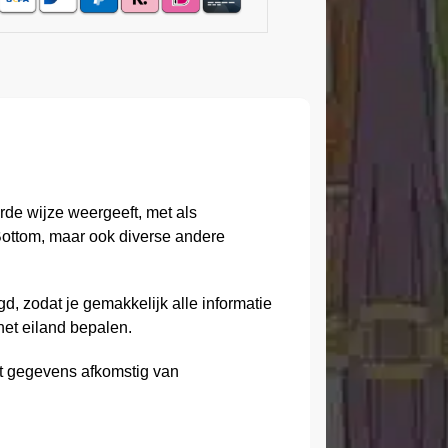
rde wijze weergeeft, met als
Bottom, maar ook diverse andere
d, zodat je gemakkelijk alle informatie
het eiland bepalen.
t gegevens afkomstig van