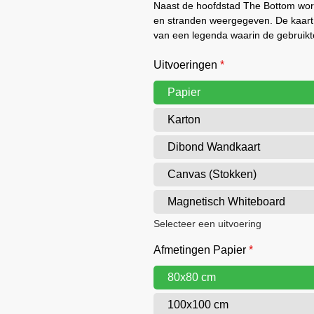
Naast de hoofdstad The Bottom wor
en stranden weergegeven. De kaart 
van een legenda waarin de gebruikt
Uitvoeringen
*
Papier
Karton
Dibond Wandkaart
Canvas (Stokken)
Magnetisch Whiteboard
Selecteer een uitvoering
Afmetingen Papier
*
80x80 cm
100x100 cm