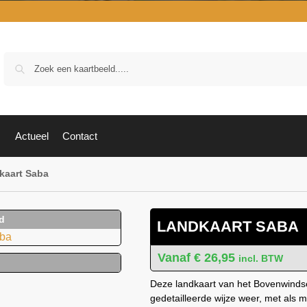
Zoek
Actueel
Contact
kaart Saba
LANDKAART SABA
€
26,95
incl. BTW
Deze landkaart van het Bovenwindse
gedetailleerde wijze weer, met als 