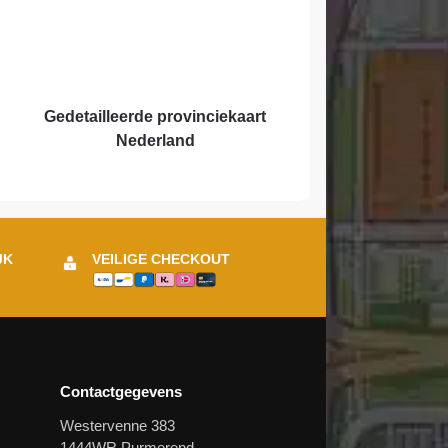
Gedetailleerde provinciekaart
Nederland
JK
VEILIGE CHECKOUT
Contactgegevens
Westervenne 383
1444WR Purmerend