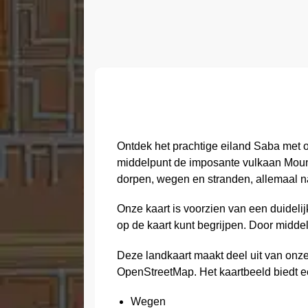
Ontdek het prachtige eiland Saba met on
middelpunt de imposante vulkaan Mount
dorpen, wegen en stranden, allemaal n
Onze kaart is voorzien van een duideli
op de kaart kunt begrijpen. Door midde
Deze landkaart maakt deel uit van onz
OpenStreetMap. Het kaartbeeld biedt e
Wegen