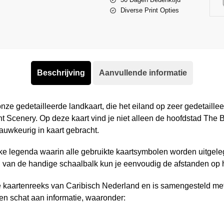
Diverse Print Opties
Beschrijving
Aanvullende informatie
ze gedetailleerde landkaart, die het eiland op zeer gedetaillee
 Scenery. Op deze kaart vind je niet alleen de hoofdstad The 
auwkeurig in kaart gebracht.
jke legenda waarin alle gebruikte kaartsymbolen worden uitgeleg
l van de handige schaalbalk kun je eenvoudig de afstanden op 
e kaartenreeks van Caribisch Nederland en is samengesteld me
en schat aan informatie, waaronder: