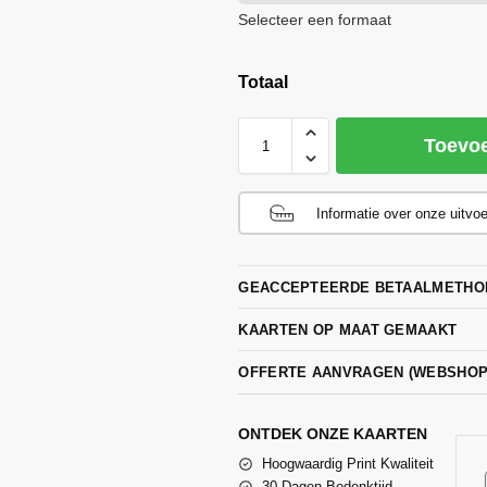
Selecteer een formaat
Totaal
Toevo
Informatie over onze uitvo
GEACCEPTEERDE BETAALMETHO
KAARTEN OP MAAT GEMAAKT
OFFERTE AANVRAGEN (WEBSHO
ONTDEK ONZE KAARTEN
Hoogwaardig Print Kwaliteit
30 Dagen Bedenktijd