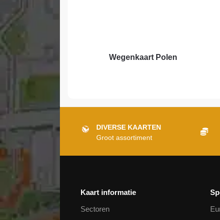
Wegenkaart Polen
DIVERSE KAARTEN
Groot assortiment
Kaart informatie
Sp
Sectoren
Eu