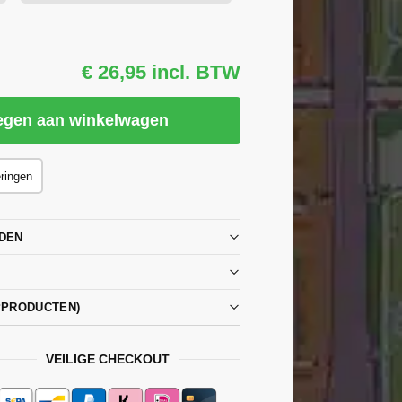
€ 26,95 incl. BTW
egen aan winkelwagen
eringen
DEN
PPRODUCTEN)
VEILIGE CHECKOUT