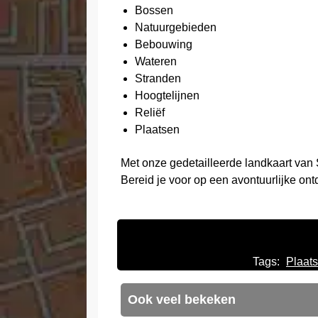
Bossen
Natuurgebieden
Bebouwing
Wateren
Stranden
Hoogtelijnen
Reliëf
Plaatsen
Met onze gedetailleerde landkaart van S
Bereid je voor op een avontuurlijke on
Tags:
Plaat
Ook veel bekeken