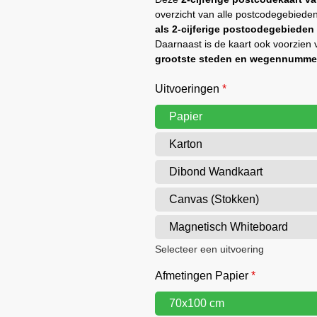
overzicht van alle postcodegebiede
als 2-cijferige postcodegebieden
Daarnaast is de kaart ook voorzien 
grootste steden en wegennumme
Uitvoeringen
*
Papier
Karton
Dibond Wandkaart
Canvas (Stokken)
Magnetisch Whiteboard
Selecteer een uitvoering
Afmetingen Papier
*
70x100 cm