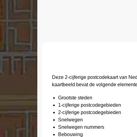
Deze 2-cijferige postcodekaart van Ne
kaartbeeld bevat de volgende elemente
Grootste steden
1-cijferige postcodegebieden
2-cijferige postcodegebieden
Snelwegen
Snelwegen nummers
Bebouwing