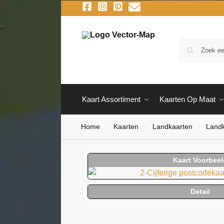
Kaart Assortiment
Kaarten Op Maat
Home
Kaarten
Landkaarten
Landk
-
-
-