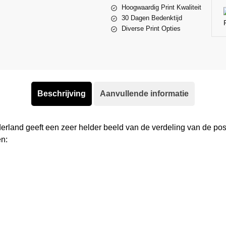
Hoogwaardig Print Kwaliteit
30 Dagen Bedenktijd
Diverse Print Opties
Beschrijving
Aanvullende informatie
derland geeft een zeer helder beeld van de verdeling van de p
n: