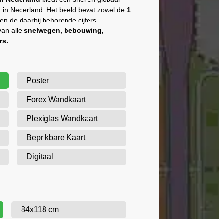
n in Nederland. Het beeld bevat zowel de
1
en de daarbij behorende cijfers.
van alle
snelwegen, bebouwing,
rs.
Poster
Forex Wandkaart
Plexiglas Wandkaart
Beprikbare Kaart
Digitaal
84x118 cm