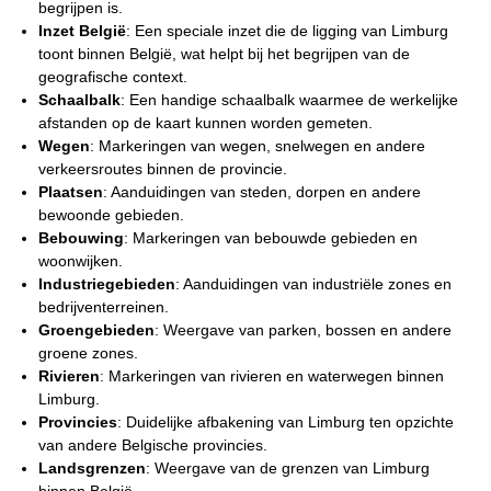
begrijpen is.
Inzet België
: Een speciale inzet die de ligging van Limburg
toont binnen België, wat helpt bij het begrijpen van de
geografische context.
Schaalbalk
: Een handige schaalbalk waarmee de werkelijke
afstanden op de kaart kunnen worden gemeten.
Wegen
: Markeringen van wegen, snelwegen en andere
verkeersroutes binnen de provincie.
Plaatsen
: Aanduidingen van steden, dorpen en andere
bewoonde gebieden.
Bebouwing
: Markeringen van bebouwde gebieden en
woonwijken.
Industriegebieden
: Aanduidingen van industriële zones en
bedrijventerreinen.
Groengebieden
: Weergave van parken, bossen en andere
groene zones.
Rivieren
: Markeringen van rivieren en waterwegen binnen
Limburg.
Provincies
: Duidelijke afbakening van Limburg ten opzichte
van andere Belgische provincies.
Landsgrenzen
: Weergave van de grenzen van Limburg
binnen België.