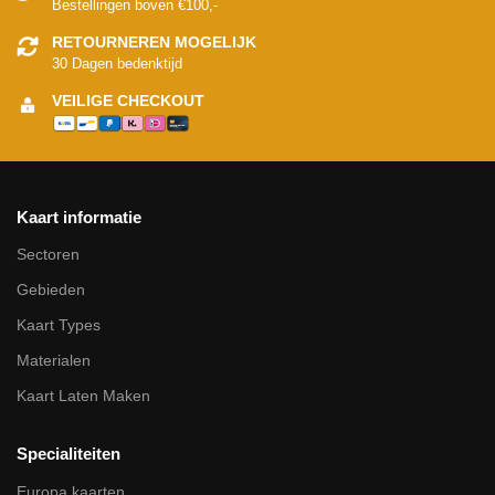
Bestellingen boven €100,-
RETOURNEREN MOGELIJK
30 Dagen bedenktijd
VEILIGE CHECKOUT
Kaart informatie
Sectoren
Gebieden
Kaart Types
Materialen
Kaart Laten Maken
Specialiteiten
Europa kaarten