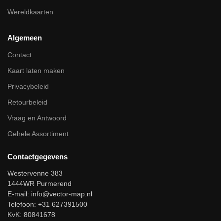
Wereldkaarten
Algemeen
Contact
Kaart laten maken
Privacybeleid
Retourbeleid
Vraag en Antwoord
Gehele Assortiment
Contactgegevens
Westervenne 383
1444WR Purmerend
E-mail:
info@vector-map.nl
Telefoon: +31 627391500
KvK: 80841678