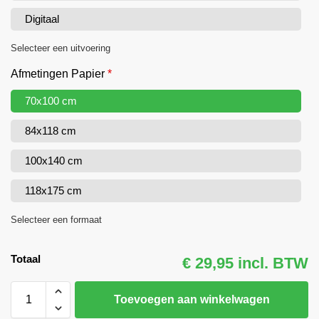
Digitaal
Selecteer een uitvoering
Afmetingen Papier
*
70x100 cm
84x118 cm
100x140 cm
118x175 cm
Selecteer een formaat
Totaal
€ 29,95 incl. BTW
Toevoegen aan winkelwagen