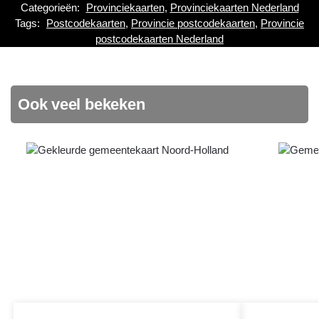
Categorieën:
Provinciekaarten
,
Provinciekaarten Nederland
Tags:
Postcodekaarten
,
Provincie postcodekaarten
,
Provincie
postcodekaarten Nederland
Ook veel bekeken