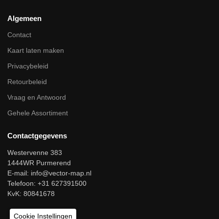
Algemeen
Contact
Kaart laten maken
Privacybeleid
Retourbeleid
Vraag en Antwoord
Gehele Assortiment
Contactgegevens
Westervenne 383
1444WR Purmerend
E-mail:
info@vector-map.nl
Telefoon: +31 627391500
KvK: 80841678
Cookie Instellingen