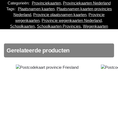
Categorieën:
Provinciekaarten
,
Provinciekaarten Nederland
Tags:
Plaatsnamen kaarten
,
Plaatsnamen kaarten provincies
Nederland
,
Provincie plaatsnamen kaarten
,
Provincie
wegenkaarten
,
Provincie wegenkaarten Nederland
,
Schoolkaarten
,
Schoolkaarten Provincies
,
Wegenkaarten
Gerelateerde producten