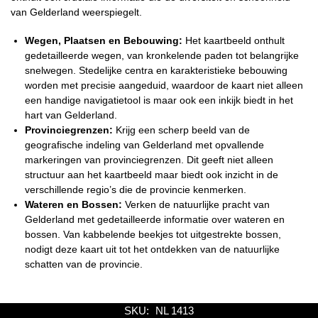
van Gelderland weerspiegelt.
Wegen, Plaatsen en Bebouwing:
Het kaartbeeld onthult
gedetailleerde wegen, van kronkelende paden tot belangrijke
snelwegen. Stedelijke centra en karakteristieke bebouwing
worden met precisie aangeduid, waardoor de kaart niet alleen
een handige navigatietool is maar ook een inkijk biedt in het
hart van Gelderland.
Provinciegrenzen:
Krijg een scherp beeld van de
geografische indeling van Gelderland met opvallende
markeringen van provinciegrenzen. Dit geeft niet alleen
structuur aan het kaartbeeld maar biedt ook inzicht in de
verschillende regio’s die de provincie kenmerken.
Wateren en Bossen:
Verken de natuurlijke pracht van
Gelderland met gedetailleerde informatie over wateren en
bossen. Van kabbelende beekjes tot uitgestrekte bossen,
nodigt deze kaart uit tot het ontdekken van de natuurlijke
schatten van de provincie.
SKU:
NL 1413