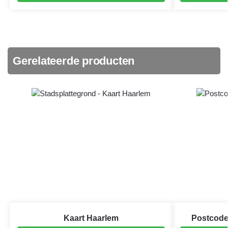
Gerelateerde producten
Kaart Haarlem
Postcodek