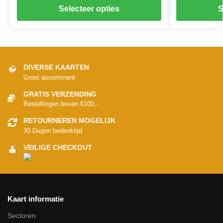
Selecteer opties
S
DIVERSE KAARTEN
Groot assortiment
GRATIS VERZENDING
Bestellingen boven €100,-
RETOURNEREN MOGELIJK
30 Dagen bedenktijd
VEILIGE CHECKOUT
Kaart informatie
Sectoren