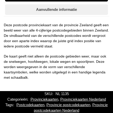
Aanvullende informatie
Deze postcode provinciekaart van de provincie Zeeland geeft een
beeld weer van alle 4-cijferige postcodegebieden binnen Zeeland.
De vindbaarheid van de verschillende postcodes wordt vergroot
door een aparte index waarop de juiste grid index positie van
iedere postcode vermeld staat.
De kaart geeft niet alleen de postcode gebieden weer, maar ook
de snelwegen, hoofdwegen, lokale wegen en spoorlijnen. Deze
worden weergegeven in de vorm van verschillende
kaartsymbolen, welke worden uitgelegd in een handige legenda
met schaalbalk.
SKU:
NL 1135
Categorieën:
Provinciekaarten
,
Provinciekaarten Nederland
Tags:
Postcodekaarten
,
Provincie postcodekaarten
,
Provincie
postcodekaarten Nederland