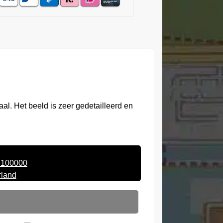
l. Het beeld is zeer gedetailleerd en
:100000
rland