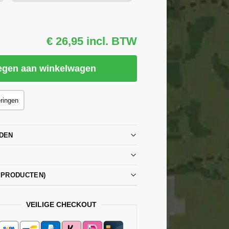
€ 26,95 incl. BTW
egen aan winkelwagen
eringen
DEN
PPRODUCTEN)
VEILIGE CHECKOUT