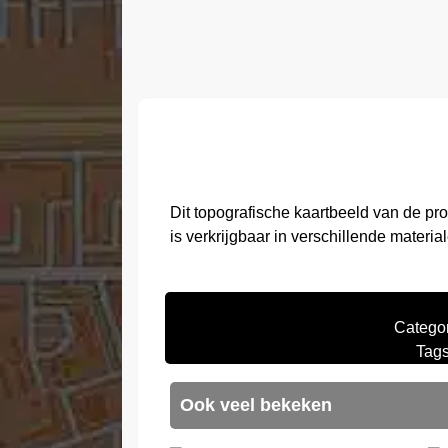
Dit topografische kaartbeeld van de pr
is verkrijgbaar in verschillende materia
Catego
Tag
Ook veel bekeken