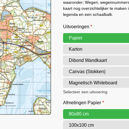
waaronder; Wegen, wegennummers,
kaart nog overzichtelijker te maken 
legenda en een schaalbalk.
Uitvoeringen
*
Papier
Karton
Dibond Wandkaart
Canvas (Stokken)
Magnetisch Whiteboard
Selecteer een uitvoering
Afmetingen Papier
*
80x80 cm
100x100 cm