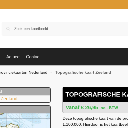
Zoek
Actueel
Contact
rovinciekaarten Nederland
Topografische kaart Zeeland
-
TOPOGRAFISCHE K
€
26,95
incl. BTW
Deze topografische kaart van de pro
1:100.000. Hierdoor is het kaartbee