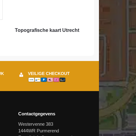
Topografische kaart Utrecht
JK
VEILIGE CHECKOUT
Contactgegevens
Westervenne 383
1444WR Purmerend