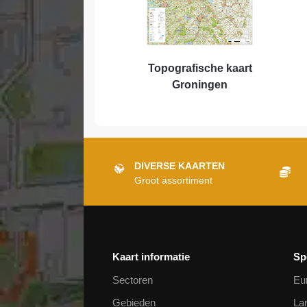
Topografische kaart
Groningen
DIVERSE KAARTEN
Groot assortiment
Kaart informatie
Sp
Sectoren
Eu
Gebieden
La