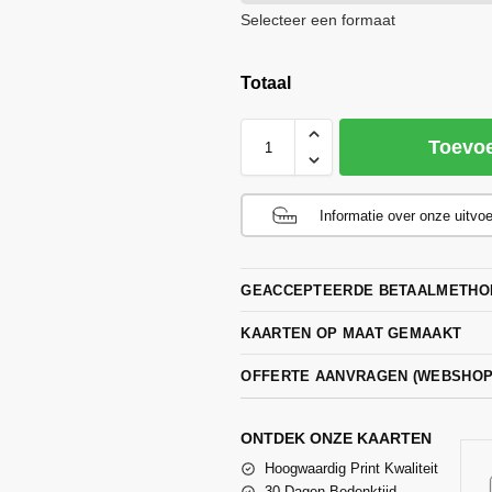
Selecteer een formaat
Totaal
Toevo
Informatie over onze uitvo
GEACCEPTEERDE BETAALMETHO
KAARTEN OP MAAT GEMAAKT
OFFERTE AANVRAGEN (WEBSHO
ONTDEK ONZE KAARTEN
Hoogwaardig Print Kwaliteit
30 Dagen Bedenktijd