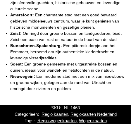
zijn sfeervolle grachten, historische gebouwen en levendige
culturele scene.
Amersfoort:
Een charmante stad met een goed bewaard
gebleven middeleeuws centrum, waar je kunt genieten van
historische monumenten en gezellige pleinen.
Zeist:
Omringd door groene bossen en landgoederen, biedt
Zeist een oase van rust en natuur in de buurt van de stad.
Bunschoten-Spakenburg:
Een pittoresk dorpje aan het
Eemmeer, beroemd om zijn authentieke klederdracht en
levendige visserijtradities.
Soest:
Een groene gemeente met uitgestrekte bossen en
duinen, ideaal voor wandel- en fietstochten in de natuur.
Nieuwegein:
Een moderne stad met een mix van nieuwbouw
en groene wijken, gelegen aan de rand van Utrecht en
omringd door rivieren en polders.
SKU:
NL 1463
Categorieën:
Regio kaarten
,
Regiokaarten Nederland
Tags:
Regio wegenkaarten
,
Wegenkaarten