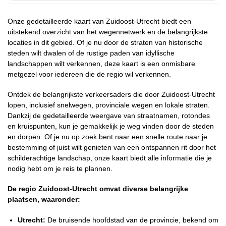
Onze gedetailleerde kaart van Zuidoost-Utrecht biedt een
uitstekend overzicht van het wegennetwerk en de belangrijkste
locaties in dit gebied. Of je nu door de straten van historische
steden wilt dwalen of de rustige paden van idyllische
landschappen wilt verkennen, deze kaart is een onmisbare
metgezel voor iedereen die de regio wil verkennen.
Ontdek de belangrijkste verkeersaders die door Zuidoost-Utrecht
lopen, inclusief snelwegen, provinciale wegen en lokale straten.
Dankzij de gedetailleerde weergave van straatnamen, rotondes
en kruispunten, kun je gemakkelijk je weg vinden door de steden
en dorpen. Of je nu op zoek bent naar een snelle route naar je
bestemming of juist wilt genieten van een ontspannen rit door het
schilderachtige landschap, onze kaart biedt alle informatie die je
nodig hebt om je reis te plannen.
De regio Zuidoost-Utrecht omvat diverse belangrijke
plaatsen, waaronder:
Utrecht:
De bruisende hoofdstad van de provincie, bekend om