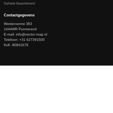
Gehele Assortiment
Contactgegevens
Westervenne 383
1444WR Purmerend
E-mail:
info@vector-map.nl
Telefoon: +31 627391500
KvK: 80841678