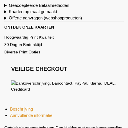
Geaccepteerde Betaalmethoden
Kaarten op maat gemaakt
Offerte aanvragen (webshopproducten)
ONTDEK ONZE KAARTEN
Hoogwaardig Print Kwaliteit
30 Dagen Bedenktijd
Diverse Print Opties
VEILIGE CHECKOUT
Beschrijving
Aanvullende informatie
Ontdek de schoonheid van Den Helder met onze hoogwaardige