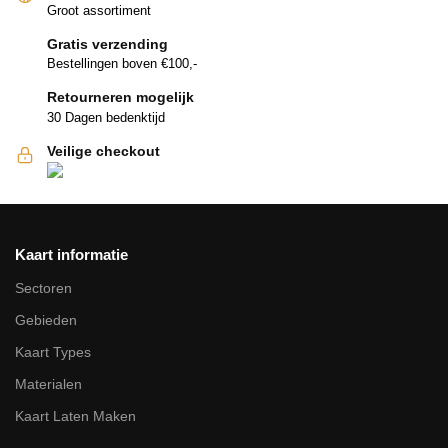
Groot assortiment
Gratis verzending
Bestellingen boven €100,-
Retourneren mogelijk
30 Dagen bedenktijd
Veilige checkout
Kaart informatie
Sectoren
Gebieden
Kaart Types
Materialen
Kaart Laten Maken