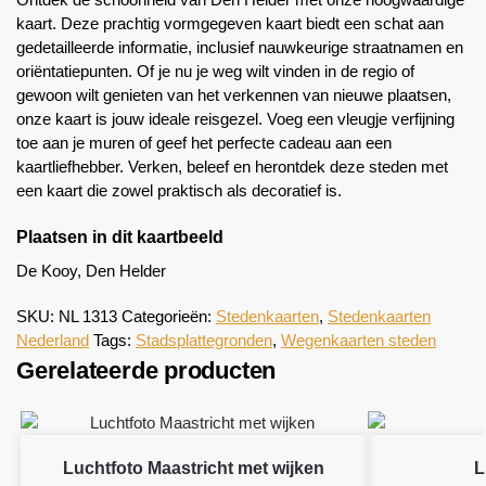
kaart. Deze prachtig vormgegeven kaart biedt een schat aan
gedetailleerde informatie, inclusief nauwkeurige straatnamen en
oriëntatiepunten. Of je nu je weg wilt vinden in de regio of
gewoon wilt genieten van het verkennen van nieuwe plaatsen,
onze kaart is jouw ideale reisgezel. Voeg een vleugje verfijning
toe aan je muren of geef het perfecte cadeau aan een
kaartliefhebber. Verken, beleef en herontdek deze steden met
een kaart die zowel praktisch als decoratief is.
Plaatsen in dit kaartbeeld
De Kooy, Den Helder
SKU:
NL 1313
Categorieën:
Stedenkaarten
,
Stedenkaarten
Nederland
Tags:
Stadsplattegronden
,
Wegenkaarten steden
Gerelateerde producten
Luchtfoto Maastricht met wijken
L