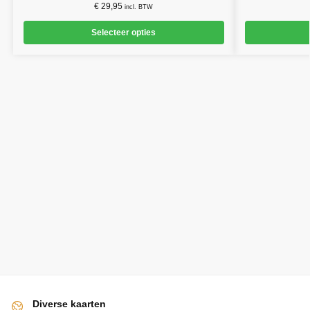
€
29,95
incl. BTW
Selecteer opties
Diverse kaarten