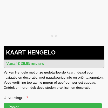
KAART HENGELO
€
26,95
incl. BTW
Verken Hengelo met onze gedetailleerde kaart. Ideaal voor
navigatie en decoratie, met nauwkeurige info en oriëntatiepunten.
Voeg verfijning toe aan je muren of geef een perfect cadeau.
Ontdek en herontdek deze steden praktisch en decoratief.
Uitvoeringen
*
Papier