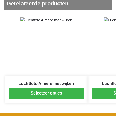
Gerelateerde producten
Luchtfoto Almere met wijken
Luchtfo
Selecteer opties
S