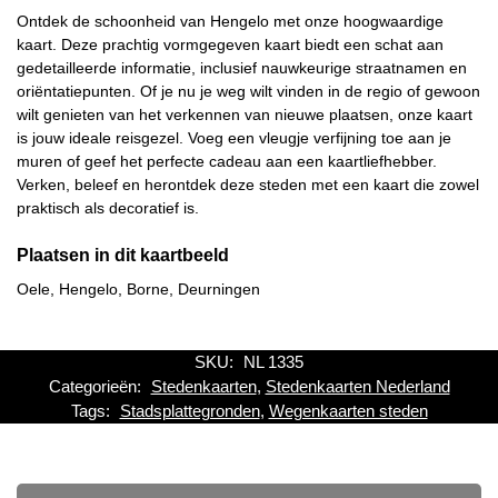
Ontdek de schoonheid van Hengelo met onze hoogwaardige
kaart. Deze prachtig vormgegeven kaart biedt een schat aan
gedetailleerde informatie, inclusief nauwkeurige straatnamen en
oriëntatiepunten. Of je nu je weg wilt vinden in de regio of gewoon
wilt genieten van het verkennen van nieuwe plaatsen, onze kaart
is jouw ideale reisgezel. Voeg een vleugje verfijning toe aan je
muren of geef het perfecte cadeau aan een kaartliefhebber.
Verken, beleef en herontdek deze steden met een kaart die zowel
praktisch als decoratief is.
Plaatsen in dit kaartbeeld
Oele, Hengelo, Borne, Deurningen
SKU:
NL 1335
Categorieën:
Stedenkaarten
,
Stedenkaarten Nederland
Tags:
Stadsplattegronden
,
Wegenkaarten steden