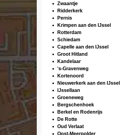
Zwaantje
Ridderkerk
Pernis
Krimpen aan den IJssel
Rotterdam
Schiedam
Capelle aan den IJssel
Groot Hitland
Kandelaar
‘s-Gravenweg
Kortenoord
Nieuwerkerk aan den IJssel
IJssellaan
Groeneweg
Bergschenhoek
Berkel en Rodenrijs
De Rotte
Oud Verlaat
Oost-Meerpolder