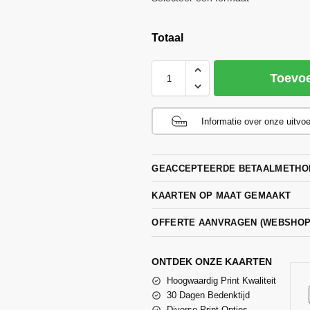
Totaal
Toevo
Informatie over onze uitvo
GEACCEPTEERDE BETAALMETHO
KAARTEN OP MAAT GEMAAKT
OFFERTE AANVRAGEN (WEBSHO
ONTDEK ONZE KAARTEN
Hoogwaardig Print Kwaliteit
30 Dagen Bedenktijd
Diverse Print Opties