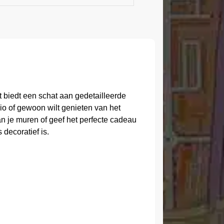
biedt een schat aan gedetailleerde
gio of gewoon wilt genieten van het
an je muren of geef het perfecte cadeau
decoratief is.