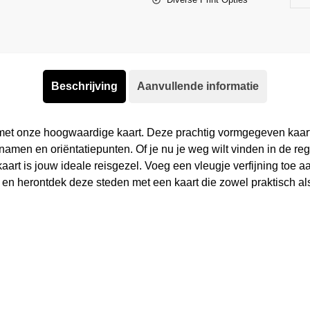
Beschrijving
Aanvullende informatie
et onze hoogwaardige kaart. Deze prachtig vormgegeven kaart 
tnamen en oriëntatiepunten. Of je nu je weg wilt vinden in de re
art is jouw ideale reisgezel. Voeg een vleugje verfijning toe a
 en herontdek deze steden met een kaart die zowel praktisch als 