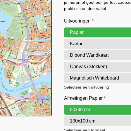
je muren of geef een perfect cadea
praktisch en decoratief.
Uitvoeringen
*
Papier
Karton
Dibond Wandkaart
Canvas (Stokken)
Magnetisch Whiteboard
Selecteer een uitvoering
Afmetingen Papier
*
80x80 cm
100x100 cm
Selecteer een formaat