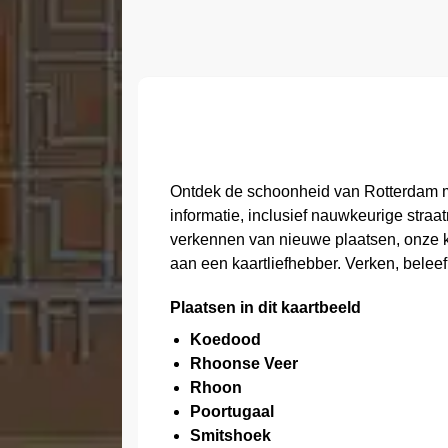
Ontdek de schoonheid van Rotterdam m
informatie, inclusief nauwkeurige straa
verkennen van nieuwe plaatsen, onze ka
aan een kaartliefhebber. Verken, beleef
Plaatsen in dit kaartbeeld
Koedood
Rhoonse Veer
Rhoon
Poortugaal
Smitshoek