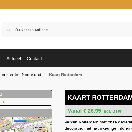
Zoek
Actueel
Contact
denkaarten Nederland
Kaart Rotterdam
-
KAART ROTTERDA
€
26,95
incl. BTW
Verken Rotterdam met onze gedetaill
decoratie, met nauwkeurige info en 