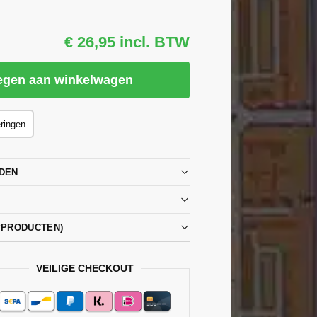
€ 26,95 incl. BTW
egen aan winkelwagen
eringen
DEN
PPRODUCTEN)
VEILIGE CHECKOUT