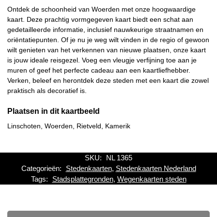
Ontdek de schoonheid van Woerden met onze hoogwaardige
kaart. Deze prachtig vormgegeven kaart biedt een schat aan
gedetailleerde informatie, inclusief nauwkeurige straatnamen en
oriëntatiepunten. Of je nu je weg wilt vinden in de regio of gewoon
wilt genieten van het verkennen van nieuwe plaatsen, onze kaart
is jouw ideale reisgezel. Voeg een vleugje verfijning toe aan je
muren of geef het perfecte cadeau aan een kaartliefhebber.
Verken, beleef en herontdek deze steden met een kaart die zowel
praktisch als decoratief is.
Plaatsen in dit kaartbeeld
Linschoten, Woerden, Rietveld, Kamerik
SKU:
NL 1365
Categorieën:
Stedenkaarten
,
Stedenkaarten Nederland
Tags:
Stadsplattegronden
,
Wegenkaarten steden