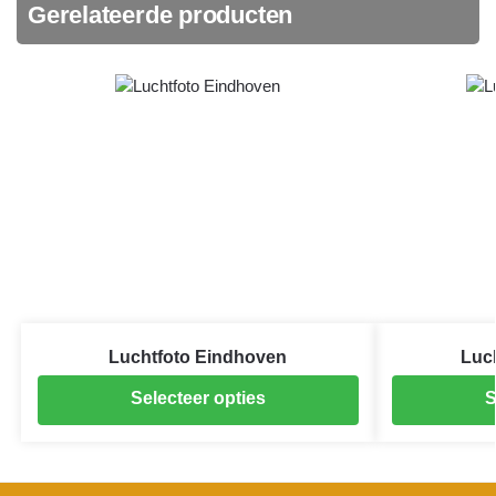
Gerelateerde producten
Luchtfoto Eindhoven
Luc
Selecteer opties
S