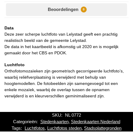
Beoordelingen
0
Data
Deze zeer scherpe luchtfoto van Lelystad geeft een prachtig
realistisch beeld van de gemeente Lelystad.
De data in het kaartbeeld is afkomstig uit 2020 en is mogelijk
gemaakt door het CBS en PDOK.
Luchtfoto
Orthofotomozaïeken zijn geometrisch gecorrigeerde luchtfoto’s,
waarbij reliëfverplaatsing is verwijderd met behulp van
hoogtemodellen. De fotobeelden zijn samengevoegd tot een
enkele mozaïek, waarbij de overlap tussen de opnamen
verwijderd is en kleurverschillen geminimaliseerd zijn.
SKU:
NL 0772
Categorieën:
Stedenkaarten
,
Stedenkaarten Nederland
Tags:
Luchtfotos
,
Luchtfotos steden
,
Stadsplattegronden