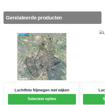
Gerelateerde producten
Luchtfoto Nijmegen met wijken
Luc
Selecteer opties
S