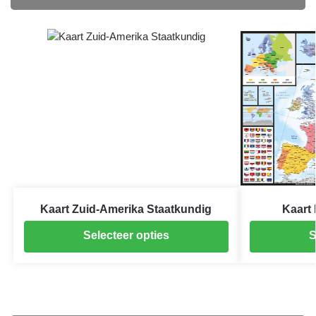
Kaart Zuid-Amerika Staatkundig
Kaart
Selecteer opties
S