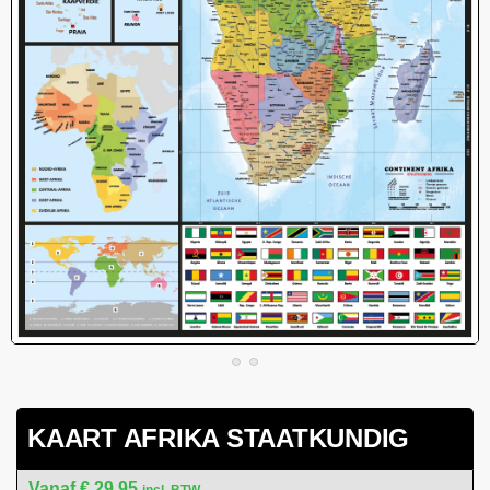
KAART AFRIKA STAATKUNDIG
€
29,95
incl. BTW