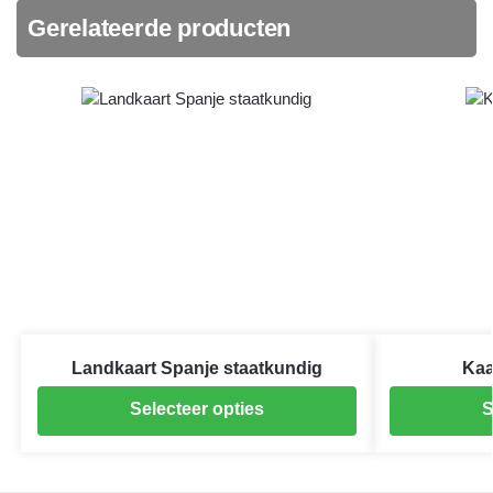
Gerelateerde producten
Landkaart Spanje staatkundig
Kaa
Selecteer opties
S