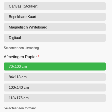
Canvas (Stokken)
Beprikbare Kaart
Magnetisch Whiteboard
Digitaal
Selecteer een uitvoering
Afmetingen Papier
*
70x100 cm
84x118 cm
100x140 cm
118x175 cm
Selecteer een formaat