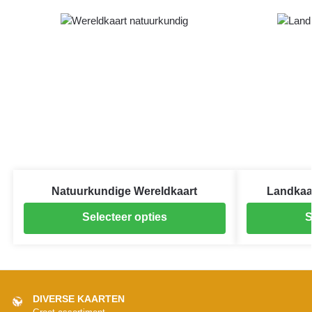
Natuurkundige Wereldkaart
Landkaa
Selecteer opties
S
DIVERSE KAARTEN