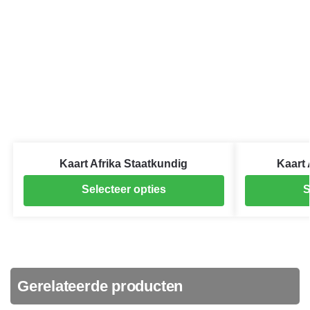
Kaart Afrika Staatkundig
Kaart 
Selecteer opties
S
Gerelateerde producten