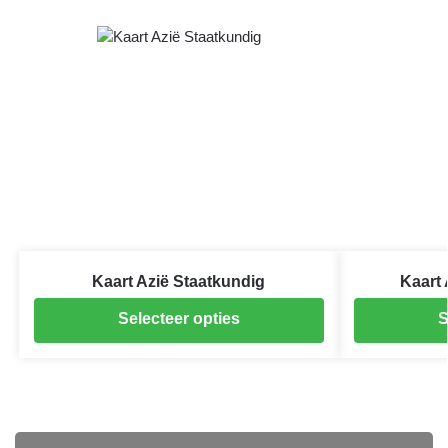
Kaart Azië Staatkundig
Kaart 
Selecteer opties
S