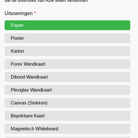
die de diversiteit van Azië willen verkennen.
Uitvoeringen
*
Papier
Poster
Karton
Forex Wandkaart
Dibond Wandkaart
Plexiglas Wandkaart
Canvas (Stokken)
Beprikbare Kaart
Magnetisch Whiteboard