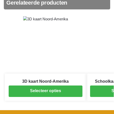
Gerelateerde producten
3D kaart Noord-Amerika
Schoolkaa
Selecteer opties
S