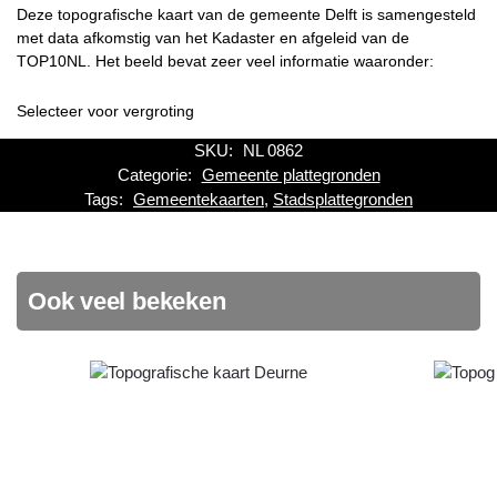
Deze topografische kaart van de gemeente Delft is samengesteld
met data afkomstig van het Kadaster en afgeleid van de
TOP10NL. Het beeld bevat zeer veel informatie waaronder:
Selecteer voor vergroting
SKU:
NL 0862
Categorie:
Gemeente plattegronden
Tags:
Gemeentekaarten
,
Stadsplattegronden
Ook veel bekeken