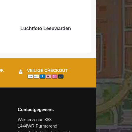
Luchtfoto Leeuwarden
JK
VEILIGE CHECKOUT
Contactgegevens
Westervenne 383
1444WR Purmerend