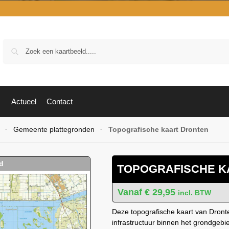
Zoek
Actueel
Contact
Gemeente plattegronden
Topografische kaart Dronten
-
-
TOPOGRAFISCHE K
€
29,95
incl. BTW
Deze topografische kaart van Dronte
infrastructuur binnen het grondgeb