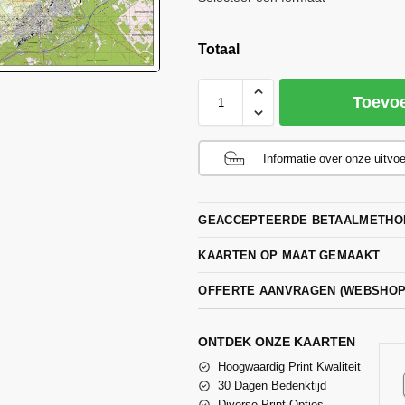
Totaal
Toevo
Informatie over onze uitvo
GEACCEPTEERDE BETAALMETHO
KAARTEN OP MAAT GEMAAKT
OFFERTE AANVRAGEN (WEBSHO
ONTDEK ONZE KAARTEN
Hoogwaardig Print Kwaliteit
30 Dagen Bedenktijd
Diverse Print Opties