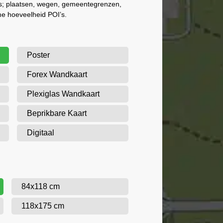
als; plaatsen, wegen, gemeentegrenzen,
me hoeveelheid POI’s.
Poster
Forex Wandkaart
Plexiglas Wandkaart
Beprikbare Kaart
Digitaal
84x118 cm
118x175 cm