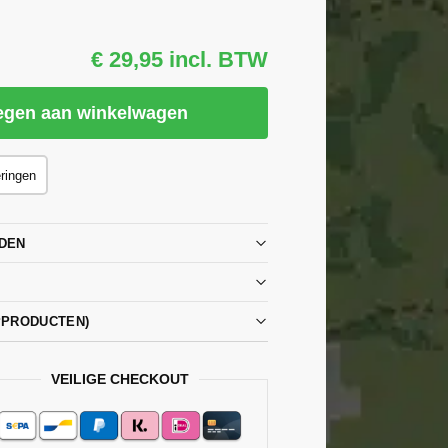
€ 29,95 incl. BTW
egen aan winkelwagen
eringen
DEN
PPRODUCTEN)
VEILIGE CHECKOUT