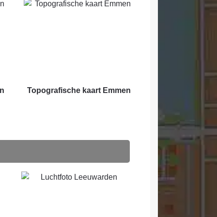
en
Topografische kaart Emmen