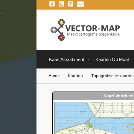
Kaart Assortiment
Kaarten Op Maat
Home
Kaarten
Topografische kaarten
-
-