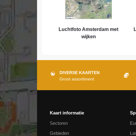
Luchtfoto Amsterdam met
L
wijken
DIVERSE KAARTEN
Groot assortiment
Kaart informatie
Sp
Sectoren
Eu
Gebieden
La