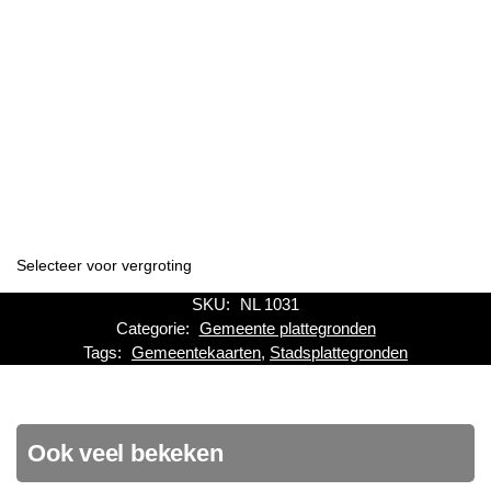
Selecteer voor vergroting
SKU:
NL 1031
Categorie:
Gemeente plattegronden
Tags:
Gemeentekaarten
,
Stadsplattegronden
Ook veel bekeken