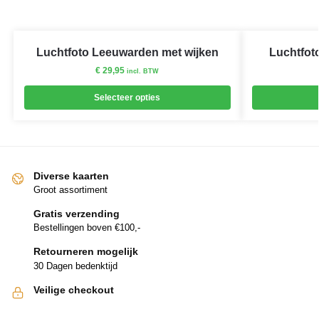
Luchtfoto Leeuwarden met wijken
Luchtfot
€
29,95
incl. BTW
Selecteer opties
Diverse kaarten
Groot assortiment
Gratis verzending
Bestellingen boven €100,-
Retourneren mogelijk
30 Dagen bedenktijd
Veilige checkout