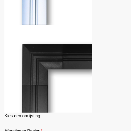
Kies een omlijsting
Afmetingen Papier
*