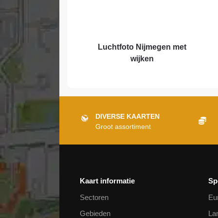
Luchtfoto Nijmegen met
wijken
DIVERSE KAARTEN
Groot assortiment
Kaart informatie
Sp
Sectoren
Eu
Gebieden
La