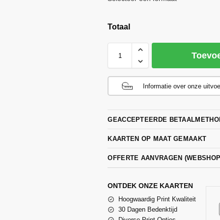
Totaal
Toevo
Informatie over onze uitvo
GEACCEPTEERDE BETAALMETHO
KAARTEN OP MAAT GEMAAKT
OFFERTE AANVRAGEN (WEBSHO
ONTDEK ONZE KAARTEN
Hoogwaardig Print Kwaliteit
30 Dagen Bedenktijd
Diverse Print Opties