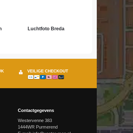
n
Luchtfoto Breda
JK
VEILIGE CHECKOUT
Contactgegevens
Westervenne 383
1444WR Purmerend