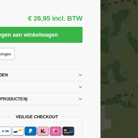
€ 26,95 incl. BTW
egen aan winkelwagen
eringen
DEN
PPRODUCTEN)
VEILIGE CHECKOUT