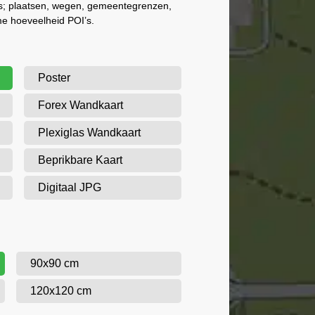
als; plaatsen, wegen, gemeentegrenzen,
me hoeveelheid POI’s.
Poster
Forex Wandkaart
Plexiglas Wandkaart
Beprikbare Kaart
Digitaal JPG
90x90 cm
120x120 cm