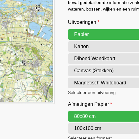
bevat gedetailleerde informatie zo
wateren, bossen, wijken en een rui
Uitvoeringen
*
Papier
Karton
Dibond Wandkaart
Canvas (Stokken)
Magnetisch Whiteboard
Selecteer een uitvoering
Afmetingen Papier
*
80x80 cm
100x100 cm
Selecteer een formaat