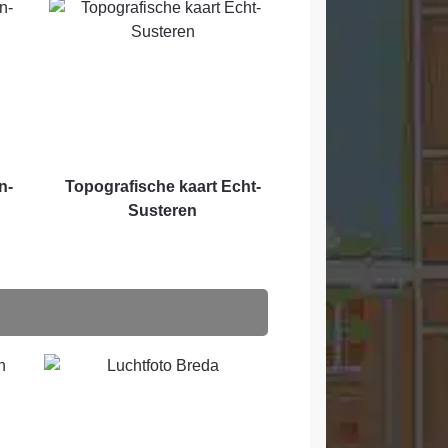
n-
Topografische kaart Echt-
Susteren