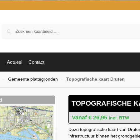
Zoek
Actueel
Contact
Gemeente plattegronden
Topografische kaart Druten
-
-
TOPOGRAFISCHE K
€
26,95
incl. BTW
Deze topografische kaart van Druten
infrastructuur binnen het grondgeb