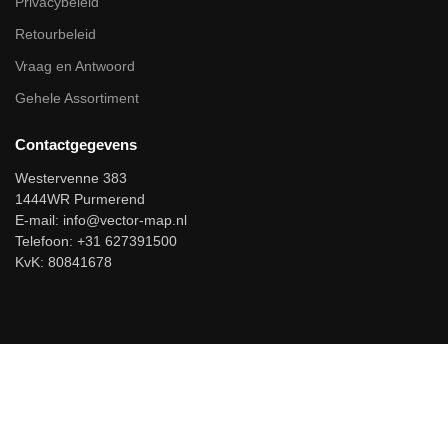
Privacybeleid
Retourbeleid
Vraag en Antwoord
Gehele Assortiment
Contactgegevens
Westervenne 383
1444WR Purmerend
E-mail:
info@vector-map.nl
Telefoon: +31 627391500
KvK: 80841678