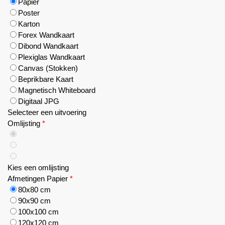
Papier
Poster
Karton
Forex Wandkaart
Dibond Wandkaart
Plexiglas Wandkaart
Canvas (Stokken)
Beprikbare Kaart
Magnetisch Whiteboard
Digitaal JPG
Selecteer een uitvoering
Omlijsting
*
Kies een omlijsting
Afmetingen Papier
*
80x80 cm
90x90 cm
100x100 cm
120x120 cm