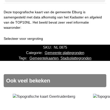
Deze topografische kaart van de gemeente Elburg is
samengesteld met data afkomstig van het Kadaster en afgeleid
van de TOP10NL. Het beeld bevat zeer veel informatie
waaronder:
Selecteer voor vergroting
SKU:
NL 0875
Categorie:
Gemeente plattegronden
Tags:
Gemeentekaarten
,
Stadsplattegronden
Ook veel bekeken