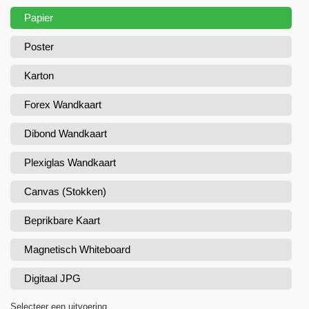
Papier
Poster
Karton
Forex Wandkaart
Dibond Wandkaart
Plexiglas Wandkaart
Canvas (Stokken)
Beprikbare Kaart
Magnetisch Whiteboard
Digitaal JPG
Selecteer een uitvoering