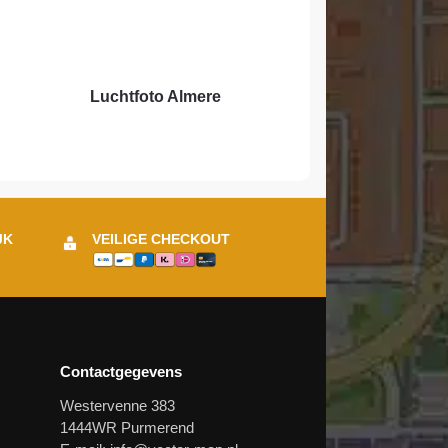
Luchtfoto Almere
JK
VEILIGE CHECKOUT
Contactgegevens
Westervenne 383
1444WR Purmerend