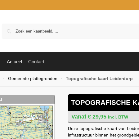
Zoek
Actueel
Contact
Gemeente plattegronden
Topografische kaart Leiderdorp
-
-
TOPOGRAFISCHE K
€
29,95
incl. BTW
Deze topografische kaart van Leider
infrastructuur binnen het grondgeb