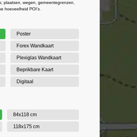
als; plaatsen, wegen, gemeentegrenzen,
me hoeveelheid POI’s.
Poster
Forex Wandkaart
Plexiglas Wandkaart
Beprikbare Kaart
Digitaal
84x118 cm
118x175 cm