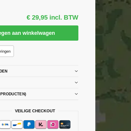
€ 29,95 incl. BTW
egen aan winkelwagen
eringen
DEN
PPRODUCTEN)
VEILIGE CHECKOUT