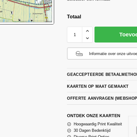
Totaal
Toevo
Informatie over onze uitvo
GEACCEPTEERDE BETAALMETHO
KAARTEN OP MAAT GEMAAKT
OFFERTE AANVRAGEN (WEBSHO
ONTDEK ONZE KAARTEN
Hoogwaardig Print Kwaliteit
30 Dagen Bedenktijd
Diverse Print Opties