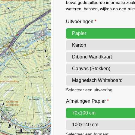
bevat gedetailleerde informatie zo
wateren, bossen, wijken en een rui
Uitvoeringen
*
Papier
Karton
Dibond Wandkaart
Canvas (Stokken)
Magnetisch Whiteboard
Selecteer een uitvoering
Afmetingen Papier
*
70x100 cm
100x140 cm
Selecteer een formaat