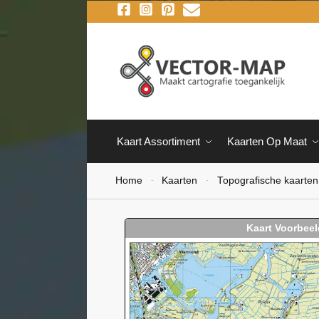
Kaart Assortiment
Kaarten Op Maat
Home
Kaarten
Topografische kaarten
-
-