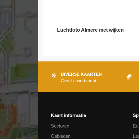
Luchtfoto Almere met wijken
DIVERSE KAARTEN
Groot assortiment
Kaart informatie
Sp
Sectoren
Eu
Gebieden
La