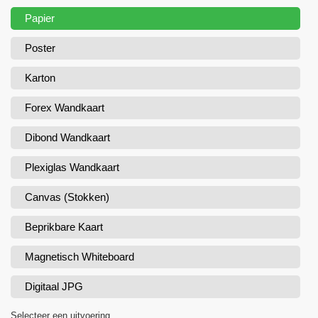
Papier
Poster
Karton
Forex Wandkaart
Dibond Wandkaart
Plexiglas Wandkaart
Canvas (Stokken)
Beprikbare Kaart
Magnetisch Whiteboard
Digitaal JPG
Selecteer een uitvoering