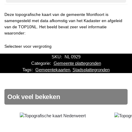
Deze topografische kaart van de gemeente Montfoort is
samengesteld met data afkomstig van het Kadaster en afgeleid
van de TOP10NL. Het beeld bevat zeer veel informatie
waaronder:
Selecteer voor vergroting
SKU:
NL 0929
Categorie:
Gemeente plattegronden
Tags:
Gemeentekaarten
,
Stadsplattegronden
Ook veel bekeken