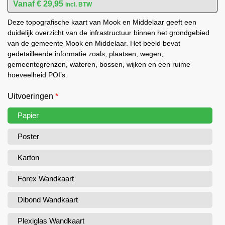
€
29,95
incl. BTW
Deze topografische kaart van Mook en Middelaar geeft een
duidelijk overzicht van de infrastructuur binnen het grondgebied
van de gemeente Mook en Middelaar. Het beeld bevat
gedetailleerde informatie zoals; plaatsen, wegen,
gemeentegrenzen, wateren, bossen, wijken en een ruime
hoeveelheid POI’s.
Uitvoeringen
*
Papier
Poster
Karton
Forex Wandkaart
Dibond Wandkaart
Plexiglas Wandkaart