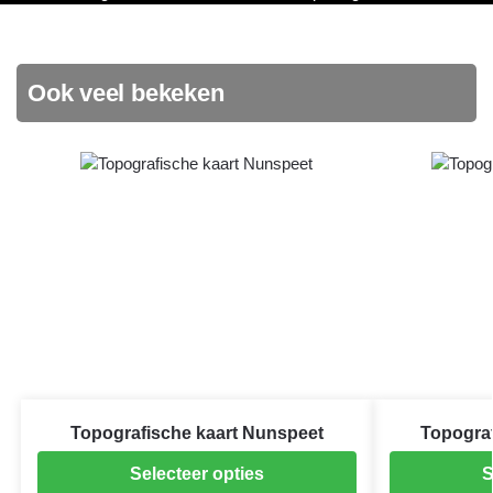
Ook veel bekeken
Topografische kaart Nunspeet
Topograf
Selecteer opties
S