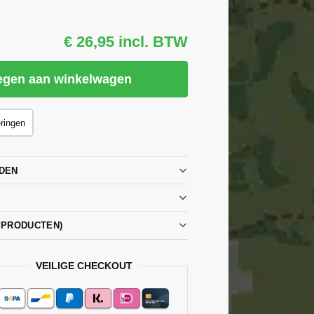
€ 26,95 incl. BTW
egen aan winkelwagen
eringen
DEN
PPRODUCTEN)
VEILIGE CHECKOUT