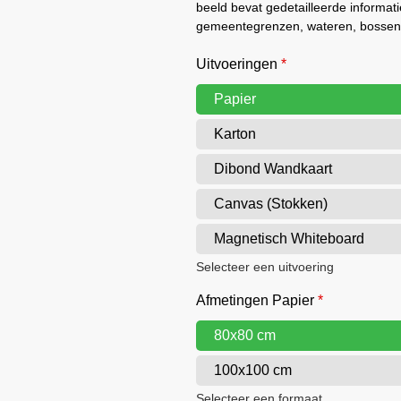
beeld bevat gedetailleerde informat
gemeentegrenzen, wateren, bossen,
Uitvoeringen
*
Papier
Karton
Dibond Wandkaart
Canvas (Stokken)
Magnetisch Whiteboard
Selecteer een uitvoering
Afmetingen Papier
*
80x80 cm
100x100 cm
Selecteer een formaat