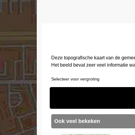
Deze topografische kaart van de geme
Het beeld bevat zeer veel informatie w
Selecteer voor vergroting
Ook veel bekeken