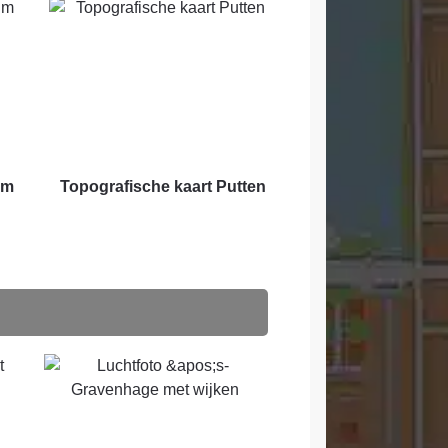
um
Topografische kaart Putten