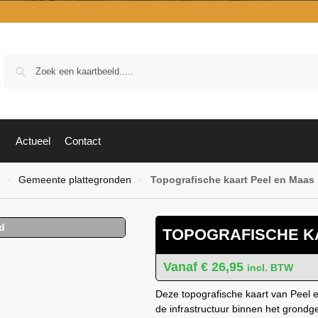
Zoek
Actueel
Contact
Gemeente plattegronden
Topografische kaart Peel en Maas
-
-
TOPOGRAFISCHE K
€
26,95
incl. BTW
Deze topografische kaart van Peel e
de infrastructuur binnen het grond