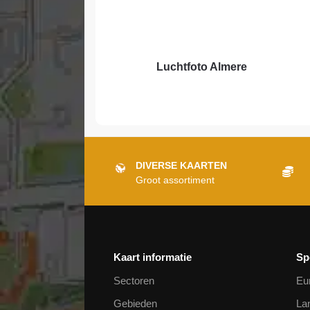
Luchtfoto Almere
DIVERSE KAARTEN
Groot assortiment
Kaart informatie
Sp
Sectoren
Eu
Gebieden
La