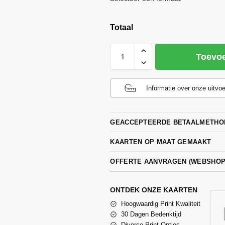
Totaal
Toevo
Informatie over onze uitvo
GEACCEPTEERDE BETAALMETHO
KAARTEN OP MAAT GEMAAKT
OFFERTE AANVRAGEN (WEBSHO
ONTDEK ONZE KAARTEN
Hoogwaardig Print Kwaliteit
30 Dagen Bedenktijd
Diverse Print Opties