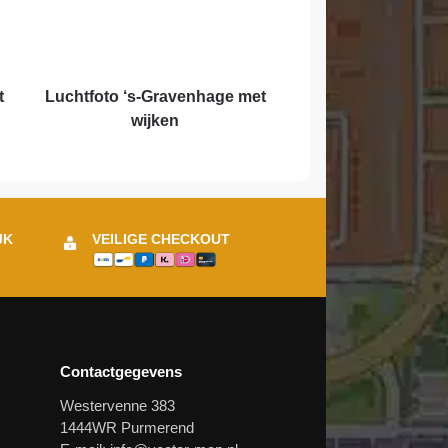
t
Luchtfoto ‘s-Gravenhage met
wijken
JK
VEILIGE CHECKOUT
Contactgegevens
Westervenne 383
1444WR Purmerend