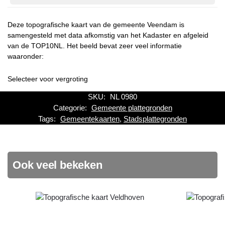
Deze topografische kaart van de gemeente Veendam is
samengesteld met data afkomstig van het Kadaster en afgeleid
van de TOP10NL. Het beeld bevat zeer veel informatie
waaronder:
Selecteer voor vergroting
SKU:
NL 0980
Categorie:
Gemeente plattegronden
Tags:
Gemeentekaarten
,
Stadsplattegronden
Ook veel bekeken