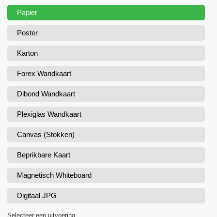
Papier
Poster
Karton
Forex Wandkaart
Dibond Wandkaart
Plexiglas Wandkaart
Canvas (Stokken)
Beprikbare Kaart
Magnetisch Whiteboard
Digitaal JPG
Selecteer een uitvoering