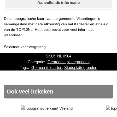
Aanvullende informatie
Deze topografische kaart van de gemeente Vlaardingen is
samengesteld met data afkomstig van het Kadaster en afgeleid
van de TOP10NL. Het beeld bevat zeer veel informatie
waaronder:
Selecteer voor vergroting
SKU:
NL 0984
Categorie:
Gemeente plattegronden
Tags:
Gemeentekaarten
,
Stadsplattegronden
Ook veel bekeken